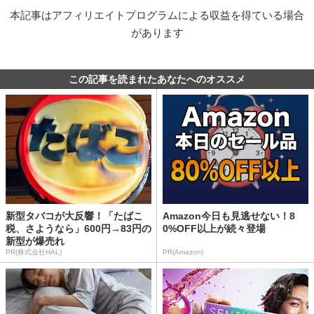
本記事はアフィリエイトプログラムによる収益を得ている場合
があります
この記事を読まれたあなたへのオススメ
新型タバコが大反響！「たばこ
Amazon今日も見逃せない！8
税、さようなら」600円→83円の
0%OFF以上が続々登場
新型が爆売れ
PR(株式会社HAL)
PR(Amazon)