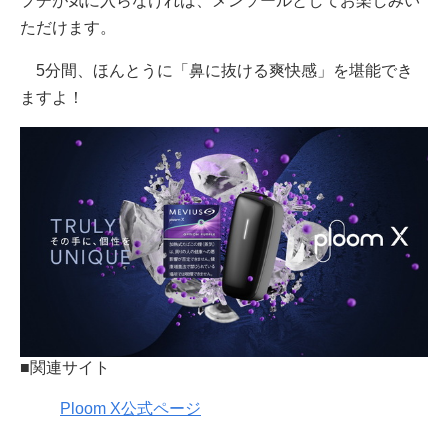
プチが気に入らなければ、メンソールとしてお楽しみい
ただけます。
5分間、ほんとうに「鼻に抜ける爽快感」を堪能でき
ますよ！
■関連サイト
Ploom X公式ページ