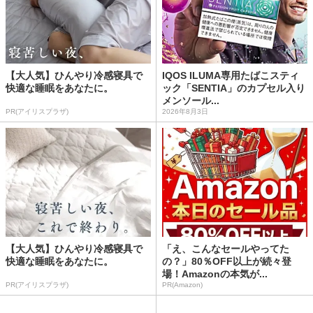
【大人気】ひんやり冷感寝具で
IQOS ILUMA専用たばこスティ
快適な睡眠をあなたに。
ック「SENTIA」のカプセル入り
メンソール...
PR(アイリスプラザ)
2026年8月3日
【大人気】ひんやり冷感寝具で
「え、こんなセールやってた
快適な睡眠をあなたに。
の？」80％OFF以上が続々登
場！Amazonの本気が...
PR(アイリスプラザ)
PR(Amazon)