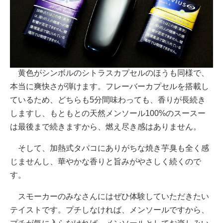
黄色がシンボルのシトラスカプセルのほうも同様で、
本当に爽快さが弾けます。フレーバーカプセルを搭載し
ているため、どちらも5分間味わっても、香りが長続き
しますし、もともとの天然メンソール100%のスースー
は最後まで続きますから、燃え尽き感はありません。
そして、加熱式タバコにありがちな焼き芋臭も全く感
じませんし、華やかな香りと旨みがやさしく続くので
す。
スモーカーのみなさんにはぜひ体験していただきたい
テイストです。プチしなければ、メンソールですから、