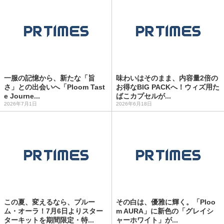
一服の記憶から、新たな「旨
味わいはそのまま、内容量2倍の
さ」との出会いへ「Ploom Tast
お得なBIG PACKへ！ウィズ用た
e Journe...
ばこカプセルが...
2026年7月1日
2026年6月18日
この夏、変えるなら、プルー
その白は、優雅に輝く。「Ploo
ム・オーラ！7月6日よりスター
m AURA」に新色の「グレイシ
ターキットを期間限定・特...
ャーホワイト」が...