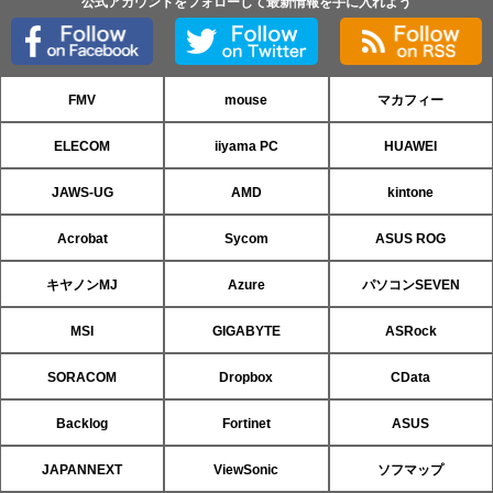
公式アカウントをフォローして最新情報を手に入れよう
FMV
mouse
マカフィー
ELECOM
iiyama PC
HUAWEI
JAWS-UG
AMD
kintone
Acrobat
Sycom
ASUS ROG
キヤノンMJ
Azure
パソコンSEVEN
MSI
GIGABYTE
ASRock
SORACOM
Dropbox
CData
Backlog
Fortinet
ASUS
JAPANNEXT
ViewSonic
ソフマップ