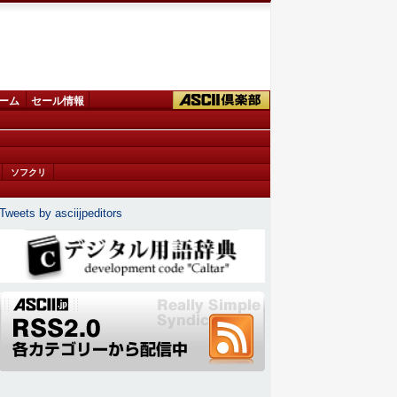
ーム
セール情報
ソフクリ
Tweets by asciijpeditors