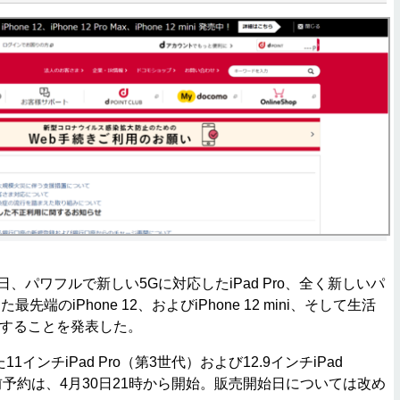
日、パワフルで新しい5Gに対応したiPad Pro、全く新しいパ
端のiPhone 12、およびiPhone 12 mini、そして生活
販売することを発表した。
インチiPad Pro（第3世代）および12.9インチiPad
前予約は、4月30日21時から開始。販売開始日については改め