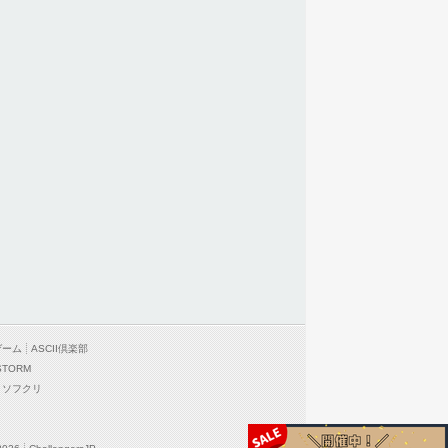
ゲーム
ASCII倶楽部
STORM
ソフクリ