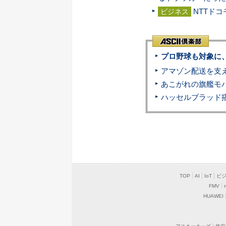
NTTドコ
ビジネス
プロ野球も対象に
TOP
AI
IoT
ビ
FMV
HUAWEI