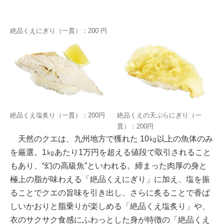
絶品くえにぎり（一貫）：200 円
絶品くえ塩炙り（一貫）：200円
絶品くえの天ぷらにぎり（一
貫）：200円
天然のクエは、九州地方で獲れた 10㎏以上の魚体のみ
を厳選。1㎏あたり1万円を超える値段で取引されること
もあり、“幻の高級魚”といわれる。締まった肉厚の身と
極上の脂が味わえる「絶品くえにぎり」に加え、塩を振
ることでクエの旨味を引き出し、さらに炙ることで香ば
しいかおりと脂乗りが楽しめる「絶品くえ塩炙り」や、
衣のサクサク食感にふわっとした身が特徴の「絶品くえ