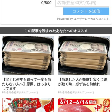
この記事を読まれたあなたへのオススメ
【宝くじ何年も買って一度も当
【当選した人が暴露】宝くじ運
たらない人へ】原因、はっきり
が動く時、必ずある前触れ
してます
PR(合同会社デジタルファーム )
PR(合同会社デジタルファーム )