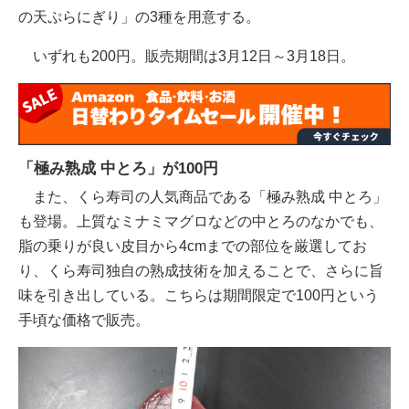
の天ぷらにぎり」の3種を用意する。
いずれも200円。販売期間は3月12日～3月18日。
「極み熟成 中とろ」が100円
また、くら寿司の人気商品である「極み熟成 中とろ」
も登場。上質なミナミマグロなどの中とろのなかでも、
脂の乗りが良い皮目から4cmまでの部位を厳選してお
り、くら寿司独自の熟成技術を加えることで、さらに旨
味を引き出している。こちらは期間限定で100円という
手頃な価格で販売。