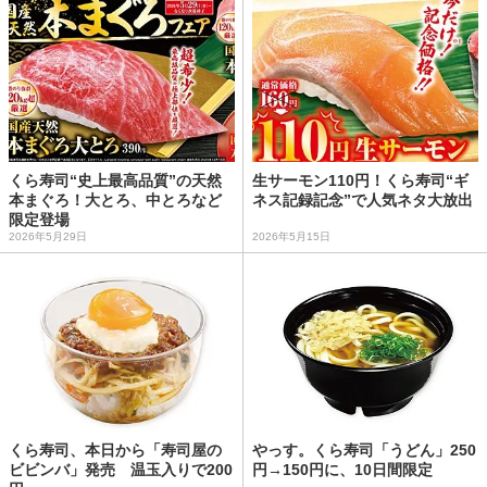
くら寿司“史上最高品質”の天然
生サーモン110円！くら寿司“ギ
本まぐろ！大とろ、中とろなど
ネス記録記念”で人気ネタ大放出
限定登場
2026年5月29日
2026年5月15日
くら寿司、本日から「寿司屋の
やっす。くら寿司「うどん」250
ビビンバ」発売 温玉入りで200
円→150円に、10日間限定