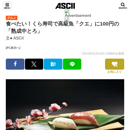
グルメ
食べたい！くら寿司で高級魚「クエ」に100円の
「熟成中とろ」
文● ASCII
[PC表示へ]
2021年03月10日 12時45分更新
お気に入り