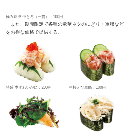
極み熟成 中とろ（一貫）：100円
また、期間限定で各種の豪華ネタのにぎり・軍艦など
をお得な価格で提供する。
特盛 本ずわいがに：200円
生桜えび軍艦：100円