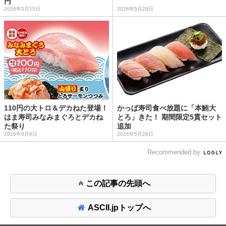
円
2026年5月15日
2026年5月29日
110円の大トロ＆デカねた登場！
かっぱ寿司食べ放題に「本鮪大
はま寿司みなみまぐろとデカね
とろ」きた！ 期間限定5貫セット
た祭り
追加
2026年6月8日
2026年5月28日
Recommended by
この記事の先頭へ
ASCII.jpトップへ