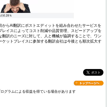
0.28％
からAI翻訳にポストエディットを組み合わせたサービスを
プレイスによってコスト削減や品質管理、スピードアップを
な翻訳のニーズに対して、人と機械が協調することで、ワン
ーケットプレイスに参加する翻訳会社は今後とも順次拡大す
プログラムによる収益を得ている場合があります