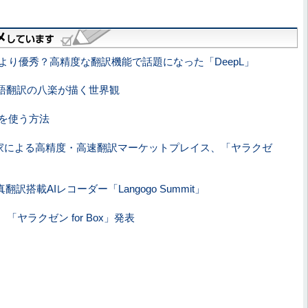
の機械翻訳より優秀？高精度な翻訳機能で話題になった「DeepL」
語翻訳の八楽が描く世界観
リを使う方法
家による高精度・高速翻訳マーケットプレイス、「ヤラクゼ
搭載AIレコーダー「Langogo Summit」
「ヤラクゼン for Box」発表