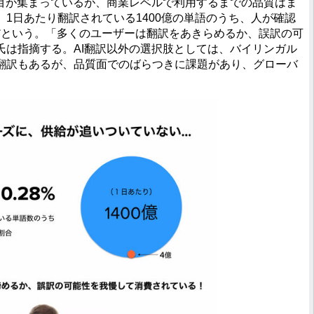
目が集まっているが、商業レベルで利用するまでの品質はま
1日あたり翻訳されている1400億の単語のうち、人が確認
度だという。「多くのユーザーは翻訳をあきらめるか、誤訳の可
氏は指摘する。AI翻訳以外の選択肢としては、バイリンガル
翻訳もあるが、品質面でのばらつきに課題があり、グローバ