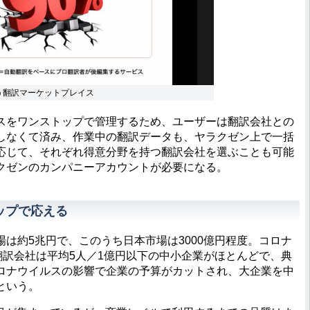
う翻訳マーケットプレイス
をワンストップで管理するため、ユーザーは翻訳会社との
しなくて済み、作業中の翻訳データも、ヤラクゼン上で一括
応じて、それぞれ得意分野を持つ翻訳会社を選ぶことも可能
クゼンのカンパニーアカウントが必要になる。
ップで応える
は約5兆円で、このうち日本市場は3000億円程度。コロナ
翻訳会社は平均5人／1億円以下の中小企業がほとんどで、典
ロナウイルスの影響で企業の予算がカットされ、大企業を中
という。