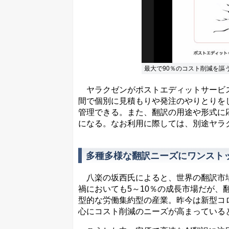
最大で90％のコスト削減を謳
ヤラクゼンがポストエディットサービス
間で個別に見積もりや発注のやりとりを
管理できる。また、翻訳の用途や形式に
になる。なお利用に際しては、別途ヤラ
多種多様な翻訳ニーズにワンスト
八楽の坂西氏によると、世界の翻訳市場
禍においても5～10％の成長市場だが、
型的な労働集約型の産業。昨今は新型コ
心にコスト削減のニーズが高まっている