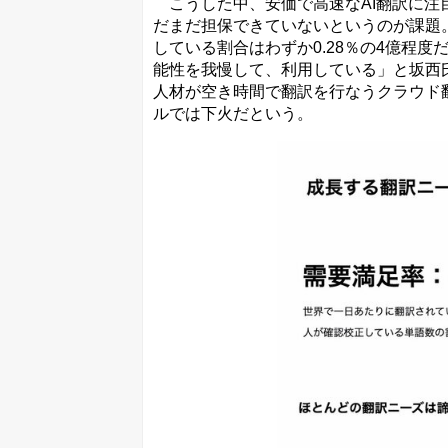
こうした中、安価で高速なAI翻訳に注
だまだ担保できていないというのが課題。
している割合はわずか0.28％の4億程
能性を我慢して、利用している」と坂西
人材が空き時間で翻訳を行なうクラウド
ルでは下火だという。