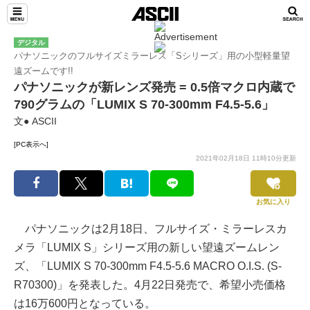
デジタル
パナソニックのフルサイズミラーレス「Sシリーズ」用の小型軽量望
遠ズームです!!
パナソニックが新レンズ発売 = 0.5倍マクロ内蔵で
790グラムの「LUMIX S 70-300mm F4.5-5.6」
文● ASCII
[PC表示へ]
2021年02月18日 11時10分更新
お気に入り
パナソニックは2月18日、フルサイズ・ミラーレスカ
メラ「LUMIX S」シリーズ用の新しい望遠ズームレン
ズ、「LUMIX S 70-300mm F4.5-5.6 MACRO O.I.S. (S-
R70300)」を発表した。4月22日発売で、希望小売価格
は16万600円となっている。