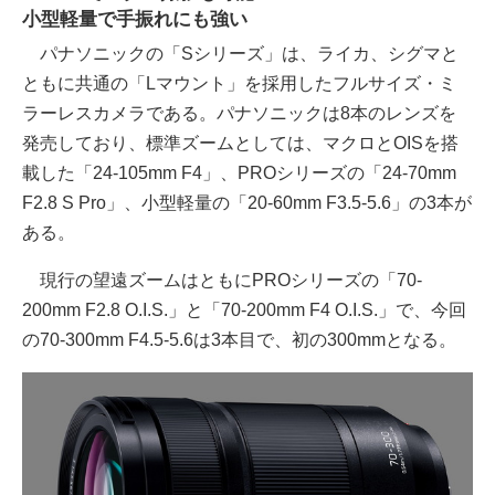
小型軽量で手振れにも強い
パナソニックの「Sシリーズ」は、ライカ、シグマと
ともに共通の「Lマウント」を採用したフルサイズ・ミ
ラーレスカメラである。パナソニックは8本のレンズを
発売しており、標準ズームとしては、マクロとOISを搭
載した「24-105mm F4」、PROシリーズの「24-70mm
F2.8 S Pro」、小型軽量の「20-60mm F3.5-5.6」の3本が
ある。
現行の望遠ズームはともにPROシリーズの「70-
200mm F2.8 O.I.S.」と「70-200mm F4 O.I.S.」で、今回
の70-300mm F4.5-5.6は3本目で、初の300mmとなる。