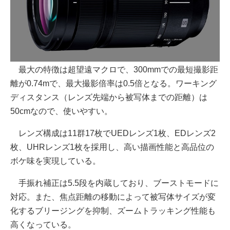
最大の特徴は超望遠マクロで、300mmでの最短撮影距
離が0.74mで、最大撮影倍率は0.5倍となる。ワーキング
ディスタンス（レンズ先端から被写体までの距離）は
50cmなので、使いやすい。
レンズ構成は11群17枚でUEDレンズ1枚、EDレンズ2
枚、UHRレンズ1枚を採用し、高い描画性能と高品位の
ボケ味を実現している。
手振れ補正は5.5段を内蔵しており、ブーストモードに
対応。また、焦点距離の移動によって被写体サイズが変
化するブリージングを抑制、ズームトラッキング性能も
高くなっている。