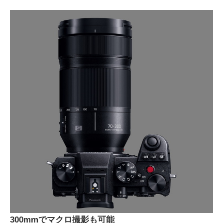
300mmでマクロ撮影も可能