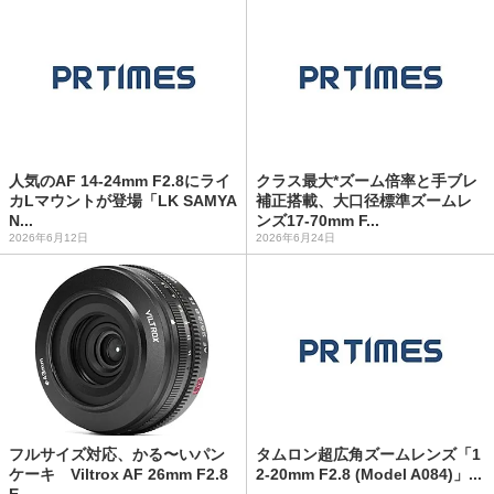
人気のAF 14-24mm F2.8にライ
クラス最大*ズーム倍率と手ブレ
カLマウントが登場「LK SAMYA
補正搭載、大口径標準ズームレ
N...
ンズ17-70mm F...
2026年6月12日
2026年6月24日
フルサイズ対応、かる〜いパン
タムロン超広角ズームレンズ「1
ケーキ Viltrox AF 26mm F2.8
2-20mm F2.8 (Model A084)」...
E...