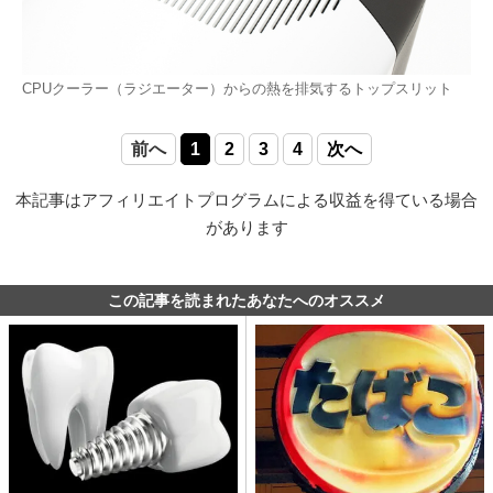
CPUクーラー（ラジエーター）からの熱を排気するトップスリット
前へ
1
2
3
4
次へ
本記事はアフィリエイトプログラムによる収益を得ている場合
があります
この記事を読まれたあなたへのオススメ