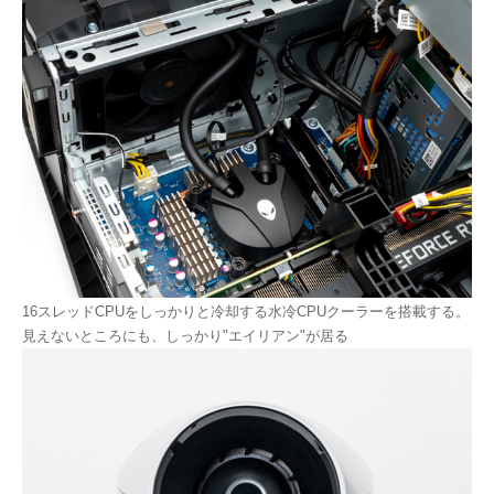
16スレッドCPUをしっかりと冷却する水冷CPUクーラーを搭載する。
見えないところにも、しっかり"エイリアン"が居る