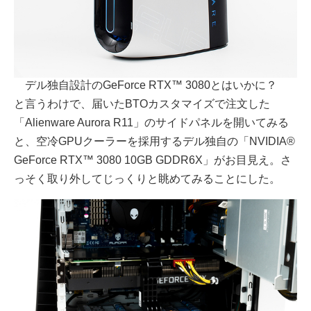
デル独自設計のGeForce RTX™ 3080とはいかに？
と言うわけで、届いたBTOカスタマイズで注文した
「Alienware Aurora R11」のサイドパネルを開いてみる
と、空冷GPUクーラーを採用するデル独自の「NVIDIA®
GeForce RTX™ 3080 10GB GDDR6X」がお目見え。さ
っそく取り外してじっくりと眺めてみることにした。