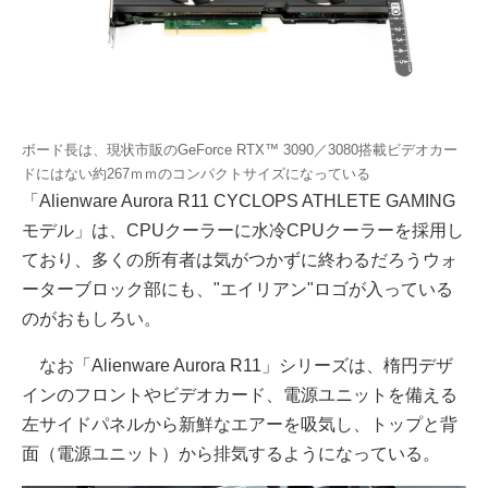
ボード長は、現状市販のGeForce RTX™ 3090／3080搭載ビデオカー
ドにはない約267ｍｍのコンパクトサイズになっている
「Alienware Aurora R11 CYCLOPS ATHLETE GAMING
モデル」は、CPUクーラーに水冷CPUクーラーを採用し
ており、多くの所有者は気がつかずに終わるだろうウォ
ーターブロック部にも、"エイリアン"ロゴが入っている
のがおもしろい。
なお「Alienware Aurora R11」シリーズは、楕円デザ
インのフロントやビデオカード、電源ユニットを備える
左サイドパネルから新鮮なエアーを吸気し、トップと背
面（電源ユニット）から排気するようになっている。