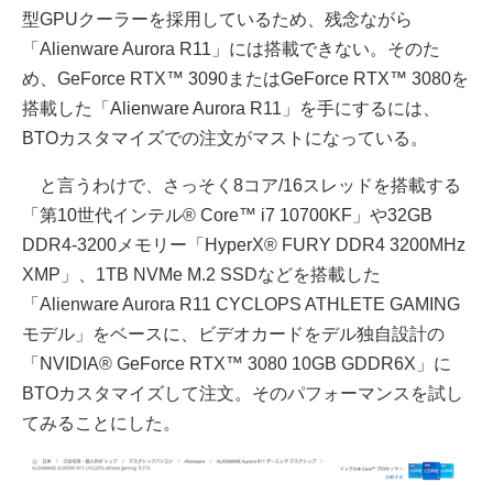
型GPUクーラーを採用しているため、残念ながら
「Alienware Aurora R11」には搭載できない。そのた
め、GeForce RTX™ 3090またはGeForce RTX™ 3080を
搭載した「Alienware Aurora R11」を手にするには、
BTOカスタマイズでの注文がマストになっている。
と言うわけで、さっそく8コア/16スレッドを搭載する
「第10世代インテル® Core™ i7 10700KF」や32GB
DDR4-3200メモリー「HyperX® FURY DDR4 3200MHz
XMP」、1TB NVMe M.2 SSDなどを搭載した
「Alienware Aurora R11 CYCLOPS ATHLETE GAMING
モデル」をベースに、ビデオカードをデル独自設計の
「NVIDIA® GeForce RTX™ 3080 10GB GDDR6X」に
BTOカスタマイズして注文。そのパフォーマンスを試し
てみることにした。