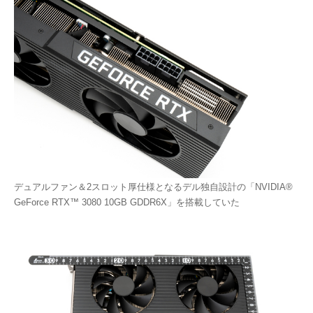
デュアルファン＆2スロット厚仕様となるデル独自設計の「NVIDIA®
GeForce RTX™ 3080 10GB GDDR6X」を搭載していた