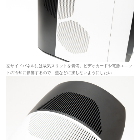
左サイドパネルには吸気スリットを装備。ビデオカードや電源ユニッ
トの冷却に影響するので、壁などに接しないようにしたい