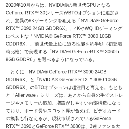
2020年10月からは、NVIDIA®の新世代GPUとなる
GeForce RTX™ 30シリーズがBTOオプションに追加さ
れ、驚異の8Kゲーミングを狙える「NVIDIA® GeForce
RTX™ 3090 24GB GDDR6X」、4KやWQHDゲーミング
にベストな「NVIDIA® GeForce RTX™ 3080 10GB
GDDR6X」、前世代最上位に迫る性能を約半額（初登場
時比較）で実現する「NVIDIA® GeForceRTX™ 3060Ti
8GB GDDR6」を選べるようになっている。
とくに「NVIDIA® GeForce RTX™ 3090 24GB
GDDR6X」と「NVIDIA® GeForce RTX™ 3080 10GB
GDDR6X」のBTOオプションは超注目と言える。もとも
と「Alienware」シリーズは、あとから自身の手でストレ
ージやメモリーの追加、増設がしやすい内部構造になっ
ており、ボード長やスロット厚が合えば、ビデオカード
の換装も行なえるが、現状市販されているGeForce
RTX™ 3090とGeForce RTX™ 3080は、3連ファン＆大