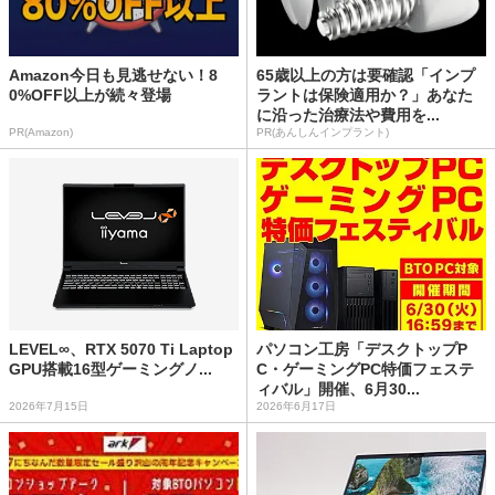
Amazon今日も見逃せない！8
65歳以上の方は要確認「インプ
0%OFF以上が続々登場
ラントは保険適用か？」あなた
に沿った治療法や費用を...
PR(Amazon)
PR(あんしんインプラント)
LEVEL∞、RTX 5070 Ti Laptop
パソコン工房「デスクトップP
GPU搭載16型ゲーミングノ...
C・ゲーミングPC特価フェステ
ィバル」開催、6月30...
2026年7月15日
2026年6月17日