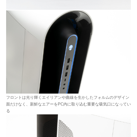
フロントは光り輝くエイリアンや曲線を生かしたフォルムのデザイン
面だけなく、新鮮なエアーをPC内に取り込む重要な吸気口になってい
る