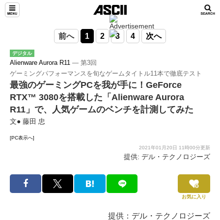
前へ
1
2
3
4
次へ
デジタル
Alienware Aurora R11
― 第3回
ゲーミングパフォーマンスを旬なゲームタイトル11本で徹底テスト
最強のゲーミングPCを我が手に！GeForce
RTX™ 3080を搭載した「Alienware Aurora
R11」で、人気ゲームのベンチを計測してみた
文● 藤田 忠
[PC表示へ]
2021年01月20日 11時00分更新
提供: デル・テクノロジーズ
お気に入り
提供：デル・テクノロジーズ