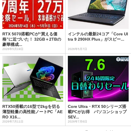
RTX 5070搭載PCが“買える価
インテルの最新24コア「Core Ul
格”に近づいた！ 32GB＋2TBの
tra 9 290HX Plus」がスピー...
豪華構成...
2026年5月19日
2026年5月7日
RTX50搭載の16型で2kgを切る
Core Ultra・RTX 50シリーズ搭
薄型軽量の高性能ノートPC「AE
載PCがお得 パソコンショップ
RO X16...
SEV...
2026年7月11日
2026年7月6日