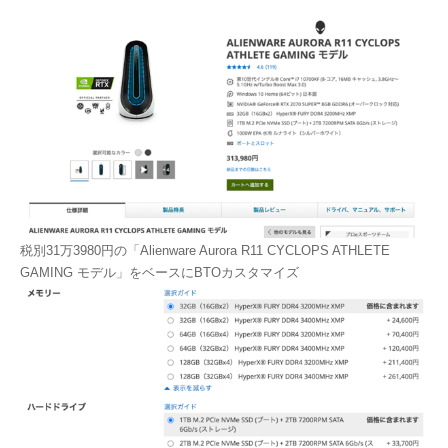
税別31万3980円の「Alienware Aurora R11 CYCLOPS ATHLETE
GAMING モデル」をベースにBTOカスタマイズ