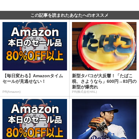
この記事を読まれたあなたへのオススメ
【毎日変わる】Amazonタイム
新型タバコが大反響！「たばこ
セールが見逃せない！
税、さようなら」600円→83円の
新型が爆売れ
PR(Amazon)
PR(株式会社HAL)