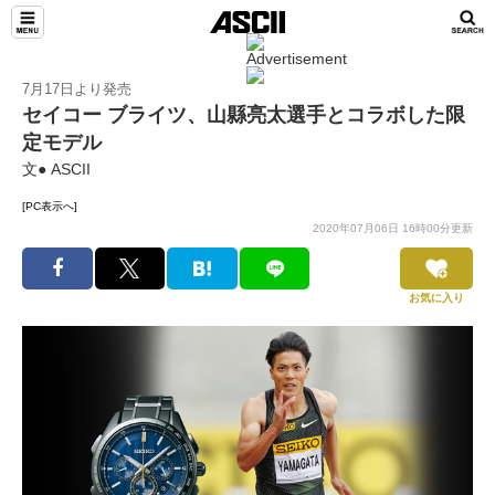
7月17日より発売
セイコー ブライツ、山縣亮太選手とコラボした限
定モデル
文● ASCII
[PC表示へ]
2020年07月06日 16時00分更新
お気に入り