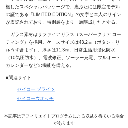
梱したスペシャルパッケージで、裏ぶたには限定モデル
の証である「LIMITED EDITION」の文字と本人のサイン
が表記されており、特別感をより一層醸成したとする。
ガラス素材はサファイアガラス（スーパークリア コー
ティング）を採用。ケースサイズは43.2㎜（ボタン・り
ゅうず含まず）、厚さは11.3㎜。日常生活用強化防水
（10気圧防水）、電波修正、ソーラー充電、フルオート
カレンダーなどの機能を備える。
■関連サイト
セイコー ブライツ
セイコーウオッチ
本記事はアフィリエイトプログラムによる収益を得ている場合
があります