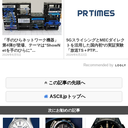
「手のひらネットワーク機器」
5GスライシングとMECダイレク
第4弾が登場、テーマは“ShowN
トを活用した国内初*の実証実験
etを手のひらに”...
「放送TS＋PTP...
2026年6月5日
2026年6月22日
Recommended by
この記事の先頭へ
ASCII.jpトップへ
次にお勧めの記事