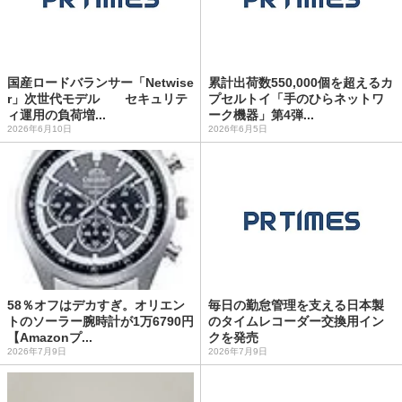
国産ロードバランサー「Netwise
累計出荷数550,000個を超えるカ
r」次世代モデル セキュリテ
プセルトイ「手のひらネットワ
ィ運用の負荷増...
ーク機器」第4弾...
2026年6月10日
2026年6月5日
58％オフはデカすぎ。オリエン
毎日の勤怠管理を支える日本製
トのソーラー腕時計が1万6790円
のタイムレコーダー交換用イン
【Amazonプ...
クを発売
2026年7月9日
2026年7月9日