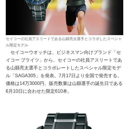
セイコーの社員アスリートである山縣亮太選手とコラボしたスペシャ
ル限定モデル
セイコーウオッチは、ビジネスマン向けブランド「セ
イコー ブライツ」から、セイコーの社員アスリートであ
る山縣亮太選手とコラボレートしたスペシャル限定モデ
ル「SAGA305」を発表。7月17日より全国で発売する。
価格は14万3000円、販売数量は山縣選手の誕生日である
6月10日に合わせた限定610本。