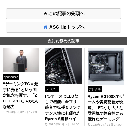
この記事の先頭へ
ASCII.jpトップへ
次にお勧めの記事
sponsored
“ゲーミングPC＝派
デジタル
手に光る”という固
デジタル
定観念を覆す、「Z
PCケースはLEDな
Ryzen 9 3900Xでゲ
EFT R9FD」の大人
しで機能に全フリ！
ームや実況配信が快
な魅力
静音で拡張＆メンテ
適、LEDなし大人な
2020年03月25日 19:00
ナンス性にも優れた
雰囲気で静音性にも
Ryzen 9搭載ハイス
優れたゲーミングP
ペックゲーミングP
C「ZEFT R9FD」の
2020年04月14日 14:00
2020年04月21日 14:00