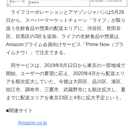
ライフコーポレーションとアマゾンジャパンは5月26
日から、スーパーマーケットチェーン「ライフ」が取り
扱う生鮮食品や惣菜の配送エリアに、渋谷区、世田谷
区、目黒区の3区を追加。ライフの生鮮食品や惣菜は、
Amazonプライム会員向けサービス「Prime Now（プラ
イムナウ）」で注文できる。
同サービスは、2019年9月12日から東京の一部地域で
開始。ユーザーの要望に応え、2020年4月から配送エリ
アを順次拡大していた。今後は大田区、品川区、港区、
狛江市、調布市、三鷹市、武蔵野市にも順次拡大し、夏
までに配送エリアを東京23区と4市に拡大予定という。
■関連サイト
Amazon.co.jp