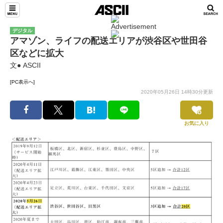
デジタル
アマゾン、ライフの配送エリアが渋谷区や世田谷
区などに拡大
文● ASCII
[PC表示へ]
2020年05月26日 14時30分更新
お気に入り