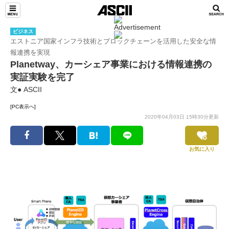
ビジネス
エストニア国家インフラ技術とブロックチェーンを活用した安全な情
報連携を実現
Planetway、カーシェア事業における情報連携の
実証実験を完了
文● ASCII
[PC表示へ]
2020年04月03日 15時30分更新
お気に入り