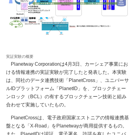
実証実験の概要
Planetway Corporationは4月3日、カーシェア事業にお
ける情報連携の実証実験が完了したと発表した。本実験
は、同社のデータ連携技術「PlanetCross」、ユニバーサ
ルIDプラットフォーム「PlanetID」を、ブロックチェー
ンロック（BCL）の有するブロックチェーン技術と組み
合わせて実施していたもの。
PlanetCrossは、電子政府国家エストニアの情報連携基
盤となる「X-Road」をPlanetwayが商用提供するもの。
また、PlanetIDは認証、電子署名、許諾を有したユニバ