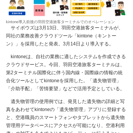
kintone導入前後の羽田空港旅客ターミナルでのオペレーション
サイボウズは3月13日、羽田空港旅客ターミナルが、
同社の業務改善クラウドツール「kintone（キントー
ン）」を採用したと発表。3月14日より導入する。
kintoneは、自社の業務に適したシステムを作成できる
クラウドサービス。今回、羽田空港旅客ターミナルは、
第2ターミナル国際化に伴う国内線・国際線の情報の統
合化ツールとしてkintoneを採用した。「遺失物管理」
「介助手配」「苦情要望」などで活用予定としている。
遺失物管理の使用例では、発見した遺失物の詳細と写
真をあわせてkintoneの「遺失物管理」アプリに登録する
と、空港職員のスマートフォンやタブレットから遺失物
管理用データベースにアクセスが可能になり、空港利用