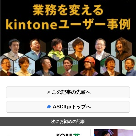
この記事の先頭へ
ASCII.jpトップへ
次にお勧めの記事