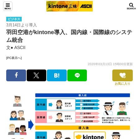
ビジネス
3月14日より導入
羽田空港がkintone導入、国内線・国際線のシステ
ム統合
文● ASCII
[PC表示へ]
2020年03月13日 15時00分更新
お気に入り