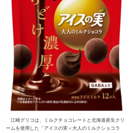
江崎グリコは、ミルクチョコレートと北海道産生クリ
ームを使用した「アイスの実＜大人のミルクショコラ