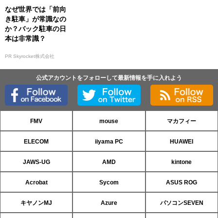
なぜ世界では「前向
き駐車」が常識なの
か？バック駐車の日
本は非常識？
PR Skyrocket株式会社
公式アカウントをフォローして最新情報を手に入れよう
FMV
mouse
マカフィー
ELECOM
iiyama PC
HUAWEI
JAWS-UG
AMD
kintone
Acrobat
Sycom
ASUS ROG
キヤノンMJ
Azure
パソコンSEVEN