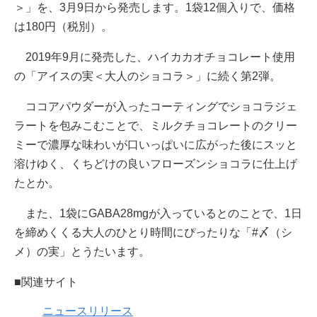
＞」を、3月9日から発売します。1袋12個入りで、価格
は180円（税別）。
2019年9月に発売した、ハイカカオチョコレート使用
の「アイスの実＜大人のショコラ＞」に続く第2弾。
ココアパウダーが入ったコーティングでショコラジェ
ラートを包みこむことで、ミルクチョコレートのクリー
ミーで濃厚な味わいが口いっぱいに広がった後にスッと
溶けゆく、くちどけの良いフローズンショコラに仕上げ
たとか。
また、1袋にGABA28mgが入っているとのことで、1日
を締めくくる大人のひとり時間にぴったりな「#〆（シ
メ）の実」とうたいます。
■関連サイト
ニュースリリース