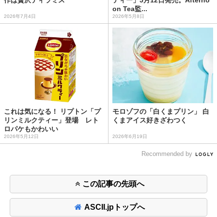
on Tea監...
2026年7月4日
2026年5月8日
これは気になる！ リプトン「プ
モロゾフの「白くまプリン」 白
リンミルクティー」登場 レト
くまアイス好きざわつく
ロパケもかわいい
2026年5月12日
2026年6月19日
Recommended by
この記事の先頭へ
ASCII.jpトップへ