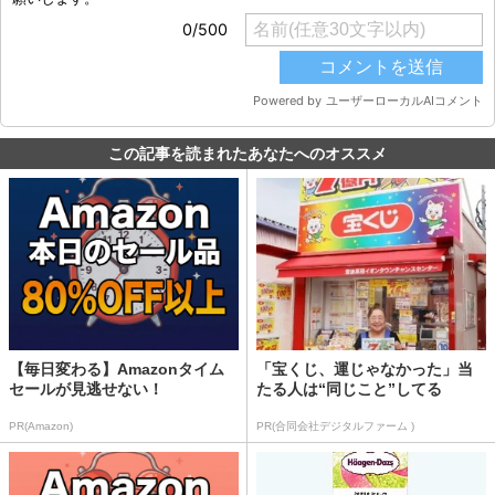
この記事を読まれたあなたへのオススメ
【毎日変わる】Amazonタイム
「宝くじ、運じゃなかった」当
セールが見逃せない！
たる人は“同じこと”してる
PR(Amazon)
PR(合同会社デジタルファーム )