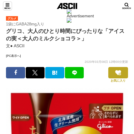
グルメ
1袋にGABA28mg入り
グリコ、大人のひとり時間にぴったりな「アイス
の実＜大人のミルクショコラ＞」
文● ASCII
[PC表示へ]
2020年03月08日 12時00分更新
お気に入り