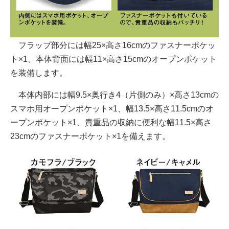
フラップ部分には幅25×高さ16cmのファスナーポケッ
ト×1、本体背面には幅11×高さ15cmのオープンポケット
を装備します。
本体内部には幅9.5×奥行き4（片側のみ）×高さ13cmの
スマホ用オープンポケット×1、幅13.5×高さ11.5cmのオ
ープンポケット×1、貴重品の収納に便利な幅11.5×高さ
23cmのファスナーポケット×1を備えます。