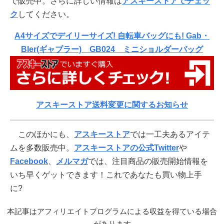
で販売中。さらに詳しい情報は
アスキーストアでチェッ
ク
してください。
A4サイズでデイリーサイズ! 自転車バッグにも! Gab・
Bler(ギャブラー) GB024 ミニショルダーバッグ
アスキーストア送料変更に関するお知らせ
このほかにも、
アスキーストア
では一工夫あるアイテ
ムを多数販売中。
アスキーストアの公式Twitter
や
Facebook
、
メルマガ
では、注目商品の販売開始情報を
いち早くゲットできます！これであなたも買い物上手
に?
本記事はアフィリエイトプログラムによる収益を得ている場合
があります