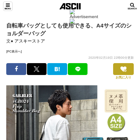
自転車バッグとしても使用できる、A4サイズのシ
ョルダーバッグ
文●
アスキーストア
[PC表示へ]
2020年02月19日 22時00分更新
お気に入り