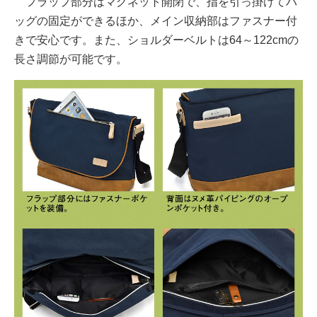
フラップ部分はマグネット開閉で、指を引っ掛けてバ
ッグの固定ができるほか、メイン収納部はファスナー付
きで安心です。また、ショルダーベルトは64～122cmの
長さ調節が可能です。