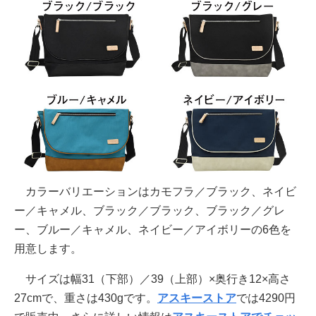
カラーバリエーションはカモフラ／ブラック、ネイビ
ー／キャメル、ブラック／ブラック、ブラック／グレ
ー、ブルー／キャメル、ネイビー／アイボリーの6色を
用意します。
サイズは幅31（下部）／39（上部）×奥行き12×高さ
27cmで、重さは430gです。
アスキーストア
では4290円