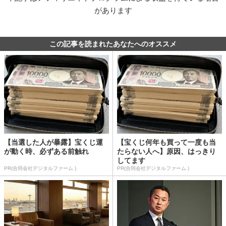
があります
この記事を読まれたあなたへのオススメ
【当選した人が暴露】宝くじ運
【宝くじ何年も買って一度も当
が動く時、必ずある前触れ
たらない人へ】原因、はっきり
してます
PR(合同会社デジタルファーム )
PR(合同会社デジタルファーム )