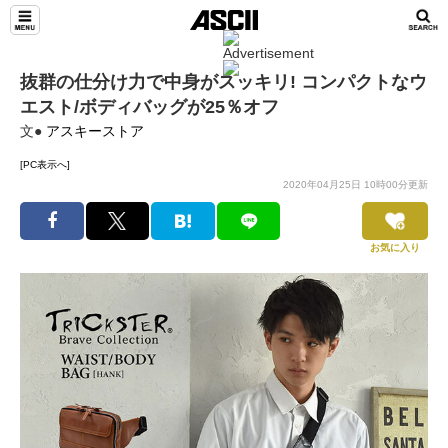
抜群の仕分け力で中身がスッキリ! コンパクトなウ
エスト/ボディバッグが25％オフ
文●
アスキーストア
[PC表示へ]
2020年04月25日 10時00分更新
お気に入り