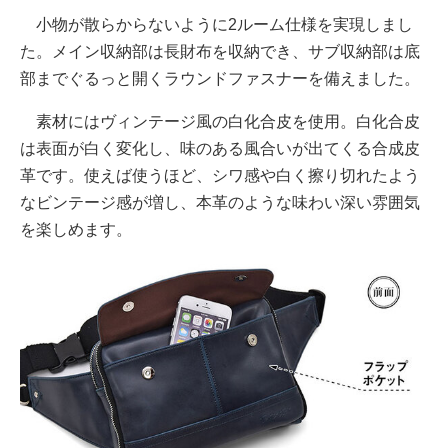
小物が散らからないように2ルーム仕様を実現しまし
た。メイン収納部は長財布を収納でき、サブ収納部は底
部までぐるっと開くラウンドファスナーを備えました。
素材にはヴィンテージ風の白化合皮を使用。白化合皮
は表面が白く変化し、味のある風合いが出てくる合成皮
革です。使えば使うほど、シワ感や白く擦り切れたよう
なビンテージ感が増し、本革のような味わい深い雰囲気
を楽しめます。