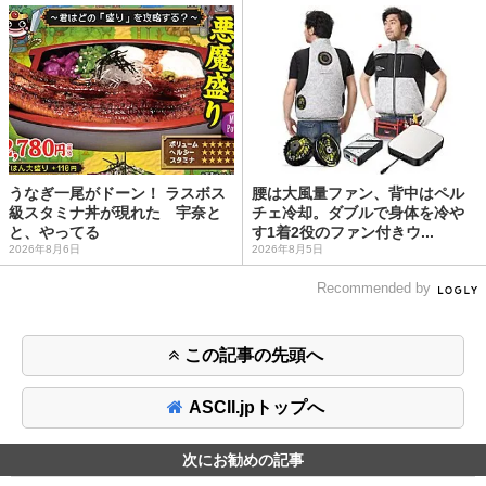
うなぎ一尾がドーン！ ラスボス
腰は大風量ファン、背中はペル
級スタミナ丼が現れた 宇奈と
チェ冷却。ダブルで身体を冷や
と、やってる
す1着2役のファン付きウ...
2026年8月6日
2026年8月5日
Recommended by
この記事の先頭へ
ASCII.jpトップへ
次にお勧めの記事