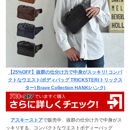
【25%OFF】抜群の仕分け力で中身がスッキリ! コンパ
クトなウエスト/ボディバッグ TRICKSTER(トリックス
ター) Brave Collection HANK(ハンク)
アスキーストア
で販売中、抜群の仕分け力で中身がス
ッキリする、コンパクトなウエストボディーバッグ