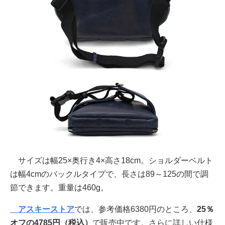
サイズは幅25×奥行き4×高さ18cm。ショルダーベルト
は幅4cmのバックルタイプで、長さは89～125の間で調
節できます。重量は460g。
アスキーストア
では、参考価格6380円のところ、
25％
オフの4785円
（税込）
で販売中です。さらに詳しい仕様