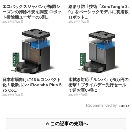
エコバックスジャパンが梅雨シ
絡まり防止技術「ZeroTangle 3.
ーズンの掃除不安を調査 ロボッ
0」をベーシックモデルに初搭載
ト掃除機ユーザーの6割...
ロボット...
2026年5月25日
2026年7月29日
日本市場向けに46％コンパクト
水拭き対応「ルンバ」が5万円の
化！最新ルンバRoomba Plus 5
衝撃！プライムデー先行セール
75 Co...
で超お買い得に
2026年5月31日
2026年7月9日
Recommended by
この記事の先頭へ