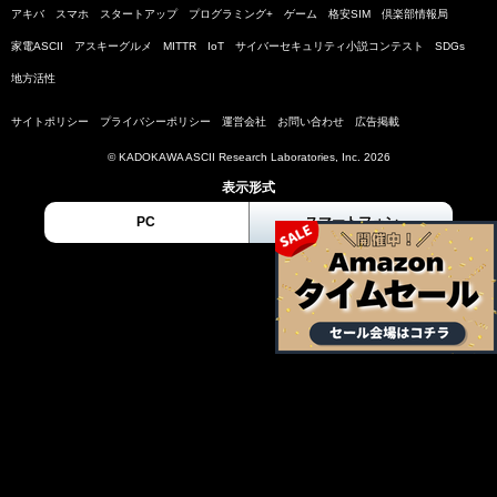
アキバ
スマホ
スタートアップ
プログラミング+
ゲーム
格安SIM
倶楽部情報局
家電ASCII
アスキーグルメ
MITTR
IoT
サイバーセキュリティ小説コンテスト
SDGs
地方活性
サイトポリシー
プライバシーポリシー
運営会社
お問い合わせ
広告掲載
© KADOKAWA ASCII Research Laboratories, Inc. 2026
表示形式
PC
スマートフォン