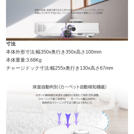
寸法
本体外形寸法:幅350x奥行き350x高さ100mm
本体重量:3.68Kg
チャージドック寸法:幅255x奥行き130x高さ67mm