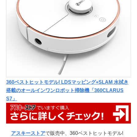
360ベストヒットモデル! LDSマッピング+SLAM 水拭き
搭載のオールインワンロボット掃除機「360CLARUS
S7」
アスキーストア
で販売中、360ベストヒットモデル!