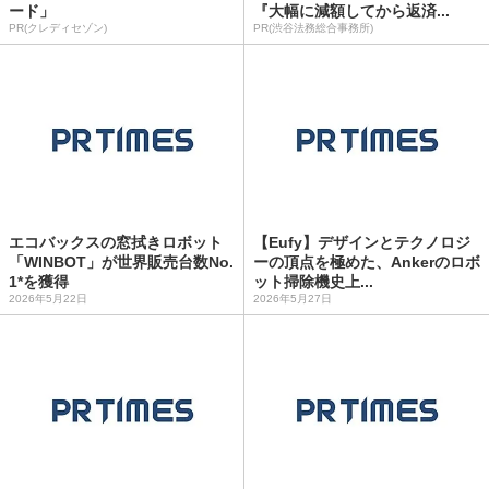
ード」
『大幅に減額してから返済...
PR(クレディセゾン)
PR(渋谷法務総合事務所)
エコバックスの窓拭きロボット
【Eufy】デザインとテクノロジ
「WINBOT」が世界販売台数No.
ーの頂点を極めた、Ankerのロボ
1*を獲得
ット掃除機史上...
2026年5月22日
2026年5月27日