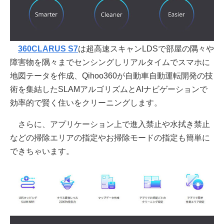
360CLARUS S7
は超高速スキャンLDSで部屋の隅々や
障害物を隅々までセンシングしリアルタイムでスマホに
地図テータを作成、Qihoo360が自動車自動運転開発の技
術を集結したSLAMアルゴリズムとAIナビゲーションで
効率的で賢く住いをクリーニングします。
さらに、アプリケーション上で進入禁止や水拭き禁止
などの掃除エリアの指定やお掃除モードの指定も簡単に
できちゃいます。