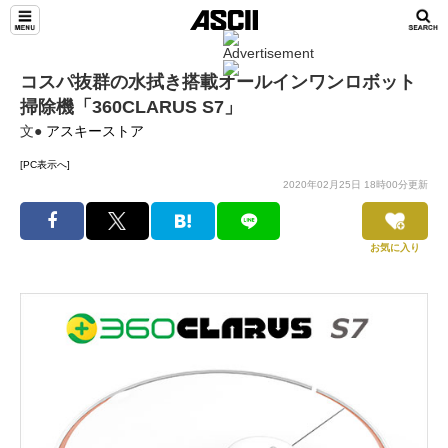
コスパ抜群の水拭き搭載オールインワンロボット
掃除機「360CLARUS S7」
文●
アスキーストア
[PC表示へ]
2020年02月25日 18時00分更新
お気に入り