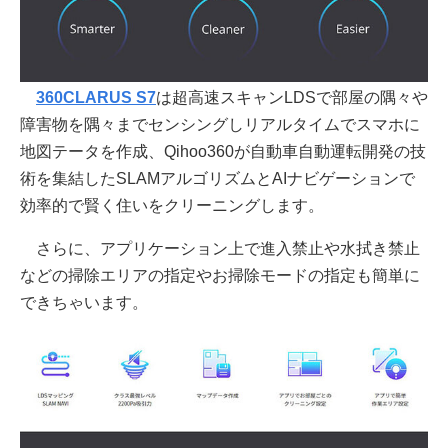
360CLARUS S7
は超高速スキャンLDSで部屋の隅々や
障害物を隅々までセンシングしリアルタイムでスマホに
地図テータを作成、Qihoo360が自動車自動運転開発の技
術を集結したSLAMアルゴリズムとAIナビゲーションで
効率的で賢く住いをクリーニングします。
さらに、アプリケーション上で進入禁止や水拭き禁止
などの掃除エリアの指定やお掃除モードの指定も簡単に
できちゃいます。