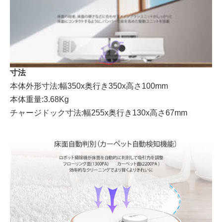
寸法
本体外形寸法:幅350x奥行き350x高さ100mm
本体重量:3.68Kg
チャージドック寸法:幅255x奥行き130x高さ67mm