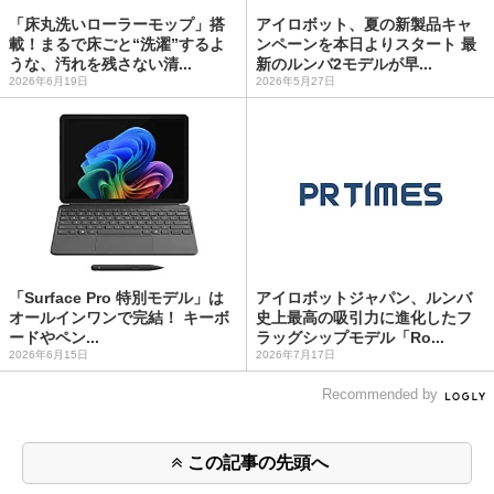
「床丸洗いローラーモップ」搭
アイロボット、夏の新製品キャ
載！まるで床ごと“洗濯”するよ
ンペーンを本日よりスタート 最
うな、汚れを残さない清...
新のルンバ2モデルが早...
2026年6月19日
2026年5月27日
「Surface Pro 特別モデル」は
アイロボットジャパン、ルンバ
オールインワンで完結！ キーボ
史上最高の吸引力に進化したフ
ードやペン...
ラッグシップモデル「Ro...
2026年6月15日
2026年7月17日
Recommended by
この記事の先頭へ