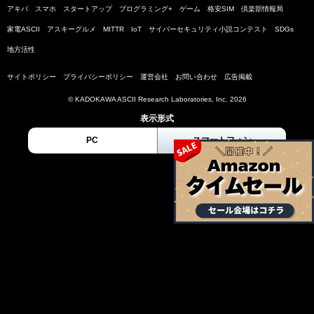
アキバ
スマホ
スタートアップ
プログラミング+
ゲーム
格安SIM
倶楽部情報局
家電ASCII
アスキーグルメ
MITTR
IoT
サイバーセキュリティ小説コンテスト
SDGs
地方活性
サイトポリシー
プライバシーポリシー
運営会社
お問い合わせ
広告掲載
© KADOKAWA ASCII Research Laboratories, Inc. 2026
表示形式
PC
スマートフォン