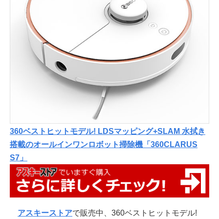
360ベストヒットモデル! LDSマッピング+SLAM 水拭き
搭載のオールインワンロボット掃除機「360CLARUS
S7」
アスキーストア
で販売中、360ベストヒットモデル!