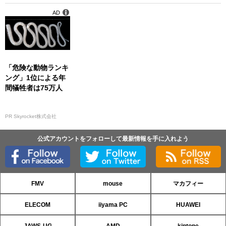
AD
「危険な動物ランキ
ング」1位による年
間犠牲者は75万人
PR Skyrocket株式会社
公式アカウントをフォローして最新情報を手に入れよう
FMV
mouse
マカフィー
ELECOM
iiyama PC
HUAWEI
JAWS-UG
AMD
kintone