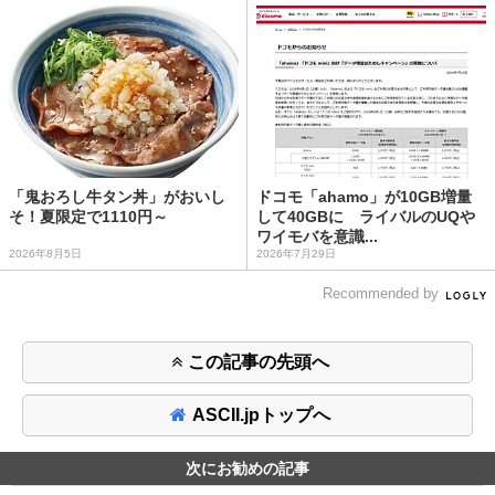
「鬼おろし牛タン丼」がおいし
ドコモ「ahamo」が10GB増量
そ！夏限定で1110円～
して40GBに ライバルのUQや
ワイモバを意識...
2026年8月5日
2026年7月29日
Recommended by
この記事の先頭へ
ASCII.jpトップへ
次にお勧めの記事