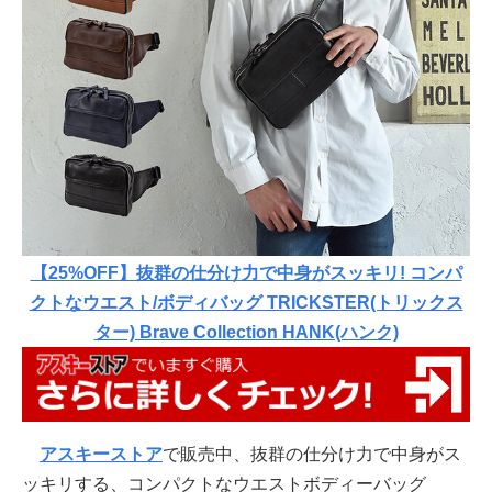
【25%OFF】抜群の仕分け力で中身がスッキリ! コンパ
クトなウエスト/ボディバッグ TRICKSTER(トリックス
ター) Brave Collection HANK(ハンク)
アスキーストア
で販売中、抜群の仕分け力で中身がス
ッキリする、コンパクトなウエストボディーバッグ