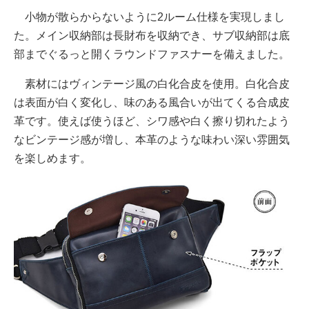
小物が散らからないように2ルーム仕様を実現しまし
た。メイン収納部は長財布を収納でき、サブ収納部は底
部までぐるっと開くラウンドファスナーを備えました。
素材にはヴィンテージ風の白化合皮を使用。白化合皮
は表面が白く変化し、味のある風合いが出てくる合成皮
革です。使えば使うほど、シワ感や白く擦り切れたよう
なビンテージ感が増し、本革のような味わい深い雰囲気
を楽しめます。