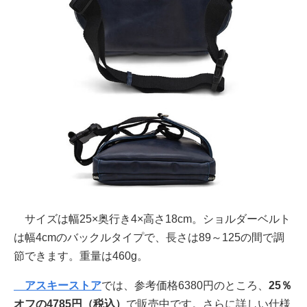
サイズは幅25×奥行き4×高さ18cm。ショルダーベルト
は幅4cmのバックルタイプで、長さは89～125の間で調
節できます。重量は460g。
アスキーストア
では、参考価格6380円のところ、
25％
オフの4785円
（税込）
で販売中です。さらに詳しい仕様