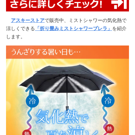
アスキーストア
で販売中、ミストシャワーの気化熱で
涼しくできる
「折り畳みミストシャワーブレラ」
を紹介
します。