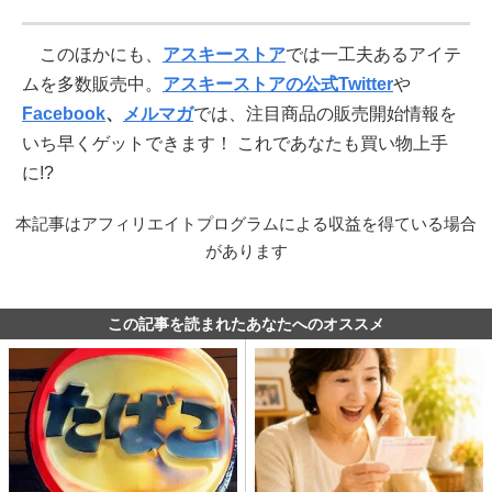
このほかにも、
アスキーストア
では一工夫あるアイテ
ムを多数販売中。
アスキーストアの公式Twitter
や
Facebook
、
メルマガ
では、注目商品の販売開始情報を
いち早くゲットできます！ これであなたも買い物上手
に!?
本記事はアフィリエイトプログラムによる収益を得ている場合
があります
この記事を読まれたあなたへのオススメ