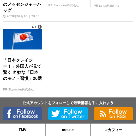
のメッセンジャーバ
PR Skyrocket株式会社
PR LotusFlare Inc
ッグ
2020年02月10日 20:00
AD
「日本クレイジ
ー！」外国人が見て
驚く 奇妙な「日本
のモノ・習慣」20選
PR Skyrocket株式会社
公式アカウントをフォローして最新情報を手に入れよう
FMV
mouse
マカフィー