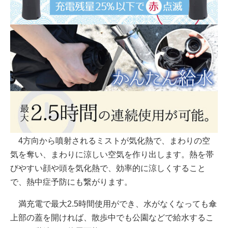
4方向から噴射されるミストが気化熱で、まわりの空
気を奪い、まわりに涼しい空気を作り出します。熱を帯
びやすい顔や頭を気化熱で、効率的に涼しくすること
で、熱中症予防にも繋がります。
満充電で最大2.5時間使用ができ、水がなくなっても傘
上部の蓋を開ければ、散歩中でも公園などで給水するこ