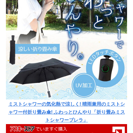
ミストシャワーの気化熱で涼しく! 晴雨兼用のミストシ
ャワー付折り畳み傘! ふわっとひんやり「折り畳みミス
トシャワーブレラ」