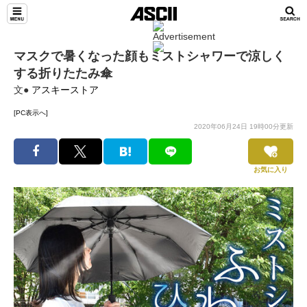
マスクで暑くなった顔もミストシャワーで涼しく
する折りたたみ傘
文●
アスキーストア
[PC表示へ]
2020年06月24日 19時00分更新
お気に入り