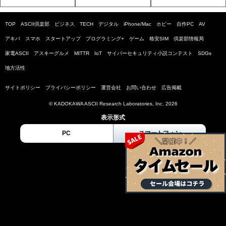
TOP
ASCII倶楽部
ビジネス
TECH
デジタル
iPhone/Mac
ホビー
自作PC
AV
アキバ
スマホ
スタートアップ
プログラミング+
ゲーム
格安SIM
倶楽部情報局
家電ASCII
アスキーグルメ
MITTR
IoT
サイバーセキュリティ小説コンテスト
SDGs
地方活性
サイトポリシー
プライバシーポリシー
運営会社
お問い合わせ
広告掲載
© KADOKAWA ASCII Research Laboratories, Inc. 2026
表示形式
PC
スマートフォン