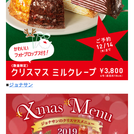
■
ジョナサン