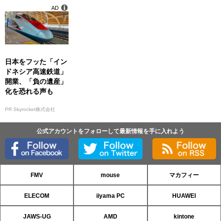
AD
日本をフッた「イン
ドネシア高速鉄道」
開業、「負の遺産」
化を恐れる声も
PR Skyrocket株式会社
公式アカウントをフォローして最新情報を手に入れよう
FMV
mouse
マカフィー
ELECOM
iiyama PC
HUAWEI
JAWS-UG
AMD
kintone