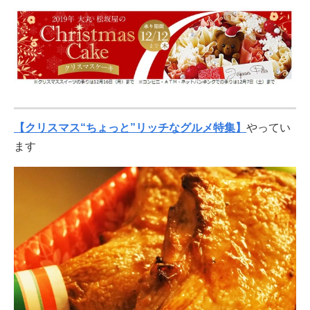
【クリスマス“ちょっと”リッチなグルメ特集】
やってい
ます