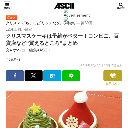
グルメ
クリスマス“ちょっと”リッチなグルメ特集
― 第30回
12月上旬が目安
クリスマスケーキは予約がベター！コンビニ、百
貨店など“買えるところ”まとめ
文●
ナベコ
編集●ASCII
[PC表示へ]
2019年12月05日 18時15分更新
お気に入り