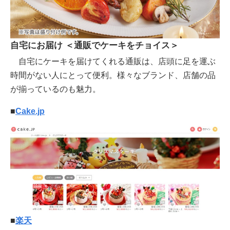
自宅にお届け ＜通販でケーキをチョイス＞
自宅にケーキを届けてくれる通販は、店頭に足を運ぶ
時間がない人にとって便利。様々なブランド、店舗の品
が揃っているのも魅力。
■
Cake.jp
■
楽天