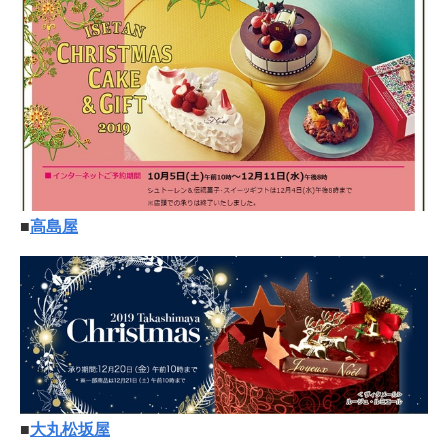
■
高島屋
■
大丸松坂屋