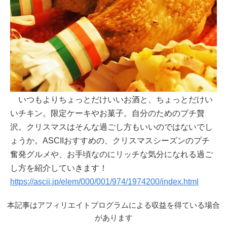
いつもよりちょっとだけいいお酒と、ちょっとだけい
いチキン。限定ケーキやお菓子。自分のためのプチ贅
沢。クリスマスはそんな過ごし方もいいのではないでし
ょうか。ASCIIおすすめの、クリスマスシーズンのプチ
奮発グルメや、お手頃なのにリッチな気分になれる過ご
し方を紹介していきます！
https://ascii.jp/elem/000/001/974/1974200/index.html
本記事はアフィリエイトプログラムによる収益を得ている場合
があります