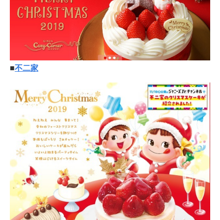
■
不二家