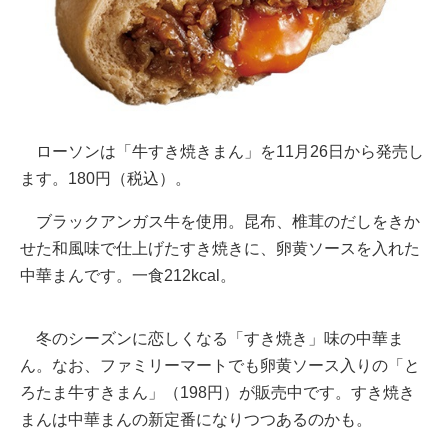
ローソンは「牛すき焼きまん」を11月26日から発売し
ます。180円（税込）。
ブラックアンガス牛を使用。昆布、椎茸のだしをきか
せた和風味で仕上げたすき焼きに、卵黄ソースを入れた
中華まんです。一食212kcal。
冬のシーズンに恋しくなる「すき焼き」味の中華ま
ん。なお、ファミリーマートでも卵黄ソース入りの「と
ろたま牛すきまん」（198円）が販売中です。すき焼き
まんは中華まんの新定番になりつつあるのかも。