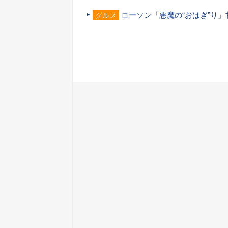
ローソン「悪魔の“おはぎ”り
グルメ