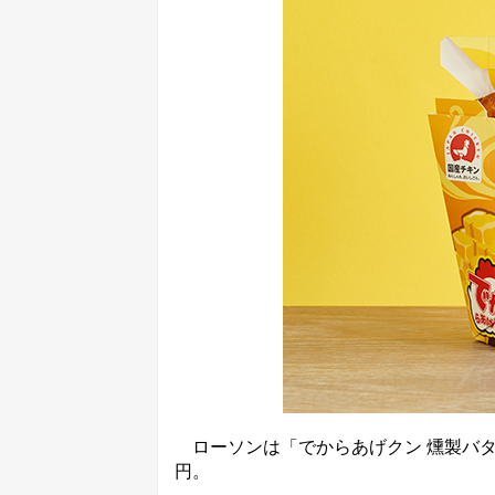
ローソンは「でからあげクン 燻製バター
円。