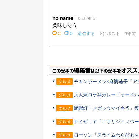
チキンラーメン×麻婆茄子「ア
グルメ
大人気ロケ弁カレー「オーベル
グルメ
崎陽軒「メガシウマイ弁当」復
グルメ
サイゼリヤ「ナポリジェノベー
グルメ
ローソン「スライムわらびもち
グルメ