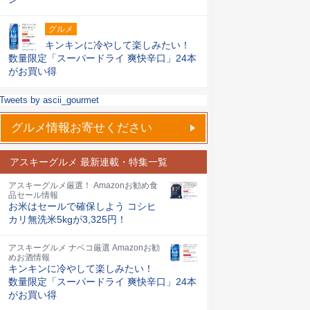
グルメ
キンキンに冷やして楽しみたい！
数量限定「スーパードライ 爽快辛口」24本
がお買い得
Tweets by ascii_gourmet
グルメ情報お寄せください
アスキーグルメ 最新連載・特集一覧
アスキーグルメ厳選！ Amazonお勧め食
品セール情報
お米はセールで確保しよう コシヒ
カリ無洗米5kgが3,325円！
アスキーグルメ ナベコ厳選 Amazonお勧
めお酒情報
キンキンに冷やして楽しみたい！
数量限定「スーパードライ 爽快辛口」24本
がお買い得