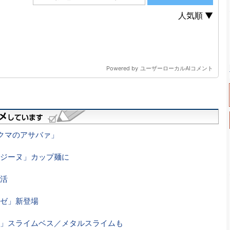
クマのアサバァ」
ジーヌ」カップ麺に
活
ゼ」新登場
」スライムベス／メタルスライムも