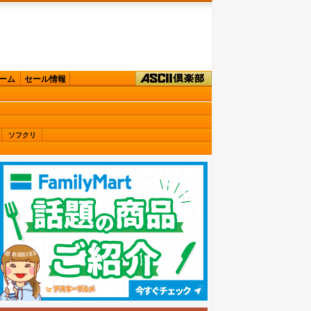
ーム
セール情報
ソフクリ