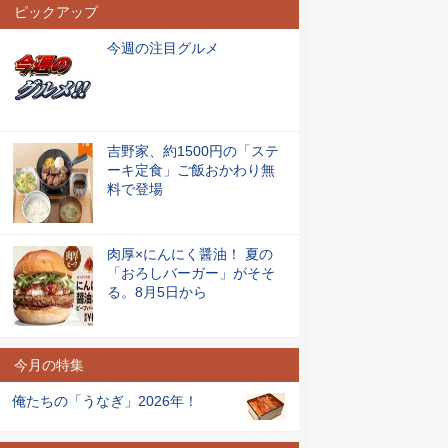
ピックアップ
今週の注目グルメ
吉野家、約1500円の「ステ
ーキ定食」ご飯おかわり無
料で登場
肉厚×にんにく醤油！ 夏の
「おろしバーガー」がそそ
る。8月5日から
今月の特集
俺たちの「うなぎ」2026年！