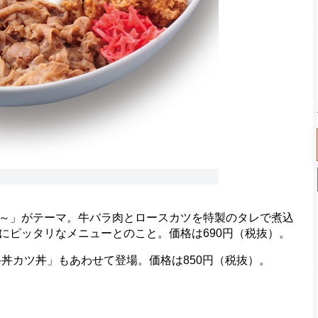
の出会い～」がテーマ。牛バラ肉とロースカツを特製のタレで煮込
にピッタリなメニューとのこと。価格は690円（税抜）。
丼カツ丼」もあわせて登場。価格は850円（税抜）。