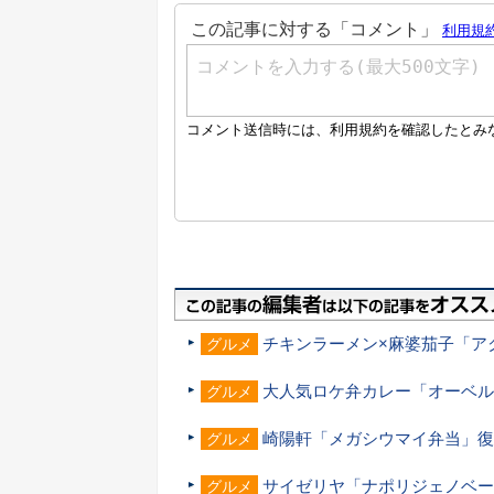
チキンラーメン×麻婆茄子「ア
グルメ
大人気ロケ弁カレー「オーベル
グルメ
崎陽軒「メガシウマイ弁当」復
グルメ
サイゼリヤ「ナポリジェノベー
グルメ