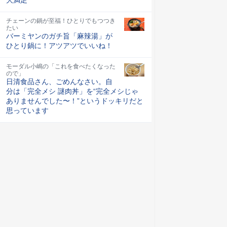
チェーンの鍋が至福！ひとりでもつつき
たい
バーミヤンのガチ旨「麻辣湯」が
ひとり鍋に！アツアツでいいね！
モーダル小嶋の「これを食べたくなった
ので」
日清食品さん、ごめんなさい。自
分は「完全メシ 謎肉丼」を“完全メシじゃ
ありませんでした〜！”というドッキリだと
思っています