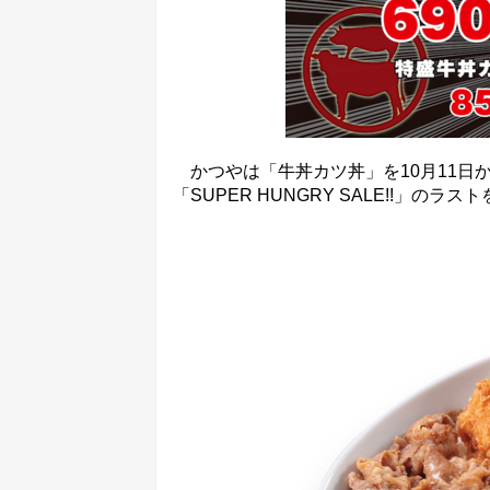
かつやは「牛丼カツ丼」を10月11日
「SUPER HUNGRY SALE!!」のラ