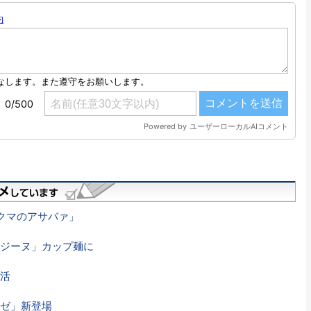
クマのアサバァ」
ジーヌ」カップ麺に
活
ゼ」新登場