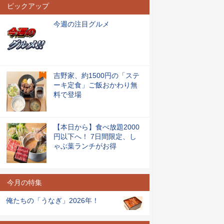
ピックアップ
今週の注目グルメ
吉野家、約1500円の「ステ
ーキ定食」ご飯おかわり無
料で登場
【本日から】食べ放題2000
円以下へ！ 7日間限定、し
ゃぶ葉ランチがお得
今月の特集
俺たちの「うなぎ」2026年！