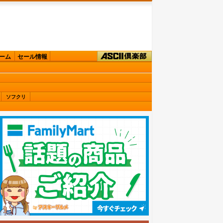
ーム
セール情報
ソフクリ