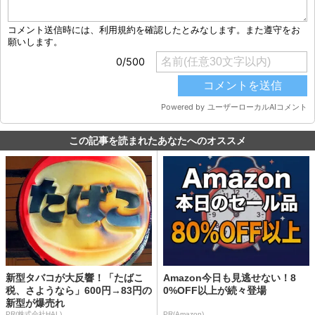
この記事を読まれたあなたへのオススメ
新型タバコが大反響！「たばこ
Amazon今日も見逃せない！8
税、さようなら」600円→83円の
0%OFF以上が続々登場
新型が爆売れ
PR(株式会社HAL)
PR(Amazon)