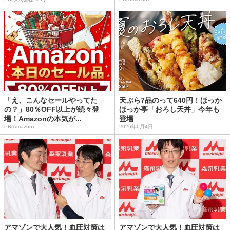
「え、こんなセールやってた
天ぷら7品のって640円！ほっか
の？」80％OFF以上が続々登
ほっか亭「おろし天丼」今年も
場！Amazonの本気が...
登場
PR(Amazon)
2026年6月4日
アマゾンで大人気！血圧対策は
アマゾンで大人気！血圧対策は