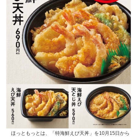
ほっともっとは、「特海鮮えび天丼」を10月15日から