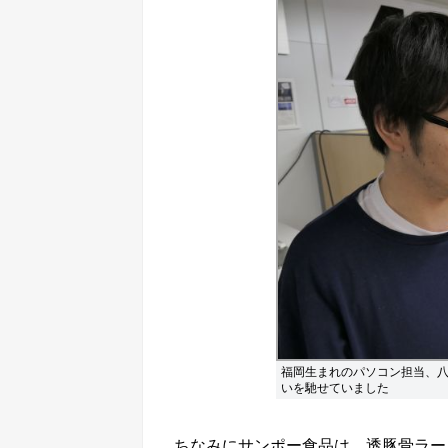
福岡生まれのパソコン担当、
いを馳せていました
ちなみにサンポー食品は、透豚骨ラーメ