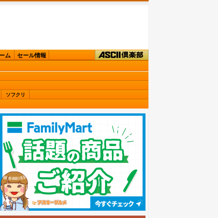
ーム
セール情報
ソフクリ