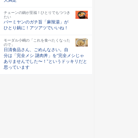
チェーンの鍋が至福！ひとりでもつつき
たい
バーミヤンのガチ旨「麻辣湯」が
ひとり鍋に！アツアツでいいね！
モーダル小嶋の「これを食べたくなった
ので」
日清食品さん、ごめんなさい。自
分は「完全メシ 謎肉丼」を“完全メシじゃ
ありませんでした〜！”というドッキリだと
思っています