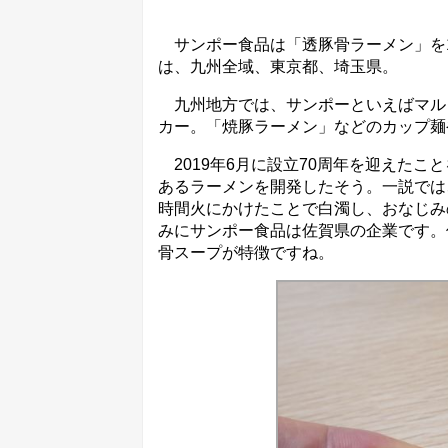
サンポー食品は「透豚骨ラーメン」を1
は、九州全域、東京都、埼玉県。
九州地方では、サンポーといえばマル
カー。「焼豚ラーメン」などのカップ麺
2019年6月に設立70周年を迎えた
あるラーメンを開発したそう。一説では
時間火にかけたことで白濁し、おなじみ
みにサンポー食品は佐賀県の企業です。
骨スープが特徴ですね。