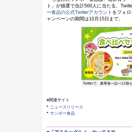
ト」が抽選で合計500人に当たる、Twi
ー食品の公式Twitterアカウント
をフォロ
ャンペーンの期間は10月15日まで。
Twitterで、豪華食べ比べ12
■関連サイト
ニュースリリース
サンポー食品