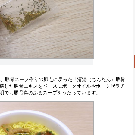
、豚骨スープ作りの原点に戻った「清湯（ちんたん）豚骨
選した豚骨エキスをベースにポークオイルやポークゼラチ
明でも豚骨臭のあるスープをうたっています。