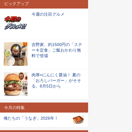
ピックアップ
今週の注目グルメ
吉野家、約1500円の「ステ
ーキ定食」ご飯おかわり無
料で登場
肉厚×にんにく醤油！ 夏の
「おろしバーガー」がそそ
る。8月5日から
今月の特集
俺たちの「うなぎ」2026年！