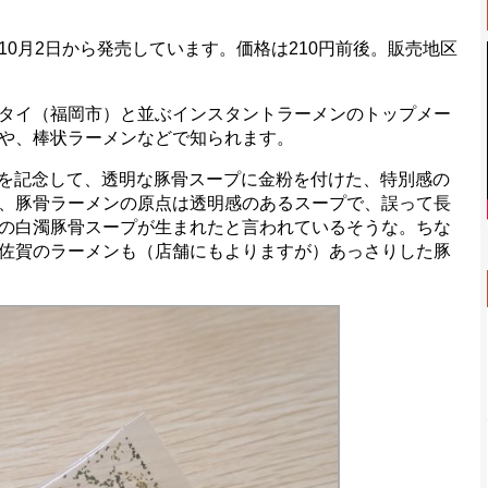
0月2日から発売しています。価格は210円前後。販売地区
タイ（福岡市）と並ぶインスタントラーメンのトップメー
や、棒状ラーメンなどで知られます。
ことを記念して、透明な豚骨スープに金粉を付けた、特別感の
、豚骨ラーメンの原点は透明感のあるスープで、誤って長
の白濁豚骨スープが生まれたと言われているそうな。ちな
佐賀のラーメンも（店舗にもよりますが）あっさりした豚