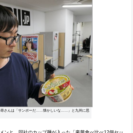
八尋さんは「サンポーだ……懐かしいな……」と九州に思
ンと、同社のカップ麺が入った「豪華食べ比べ12個セッ