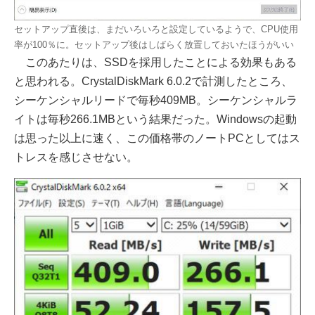
セットアップ直後は、まだいろいろと設定しているようで、CPU使用
率が100％に。セットアップ後はしばらく放置しておいたほうがいい
このあたりは、SSDを採用したことによる効果もある
と思われる。CrystalDiskMark 6.0.2で計測したところ、
シーケンシャルリードで毎秒409MB。シーケンシャルラ
イトは毎秒266.1MBという結果だった。Windowsの起動
は思った以上に速く、この価格帯のノートPCとしてはス
トレスを感じさせない。