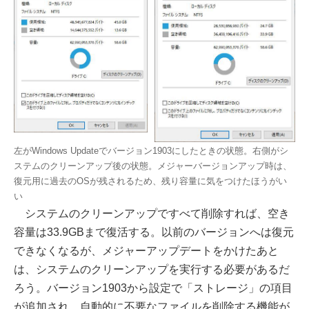
左がWindows Updateでバージョン1903にしたときの状態。右側がシ
ステムのクリーンアップ後の状態。メジャーバージョンアップ時は、
復元用に過去のOSが残されるため、残り容量に気をつけたほうがい
い
システムのクリーンアップですべて削除すれば、空き
容量は33.9GBまで復活する。以前のバージョンへは復元
できなくなるが、メジャーアップデートをかけたあと
は、システムのクリーンアップを実行する必要があるだ
ろう。バージョン1903から設定で「ストレージ」の項目
が追加され、自動的に不要なファイルを削除する機能が