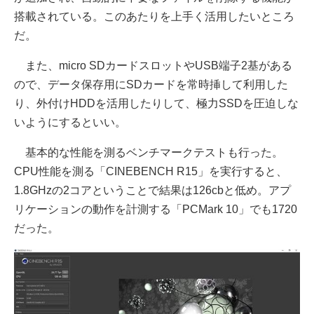
搭載されている。このあたりを上手く活用したいところ
だ。
また、micro SDカードスロットやUSB端子2基がある
ので、データ保存用にSDカードを常時挿して利用した
り、外付けHDDを活用したりして、極力SSDを圧迫しな
いようにするといい。
基本的な性能を測るベンチマークテストも行った。
CPU性能を測る「CINEBENCH R15」を実行すると、
1.8GHzの2コアということで結果は126cbと低め。アプ
リケーションの動作を計測する「PCMark 10」でも1720
だった。