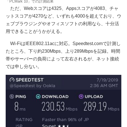
「PCMark 10」での計測結果
ただ、Webスコアは4325、Appsスコアが4083、チャ
ットスコアが4270など、いずれも4000を超えており、ウ
ェブブラウジングやオフィスソフトの利用なら、十分活
用できることがうかがえる。
Wi-FiはIEEE802.11acに対応。Speedtest.comで計測し
たところ、下り約230Mbps、上り289Mbpsを記録。時間
帯やサーバーの負荷によって左右されるが、ネット接続
では申し分ない。