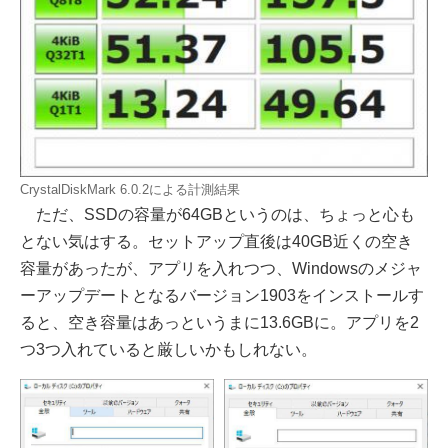
CrystalDiskMark 6.0.2による計測結果
ただ、SSDの容量が64GBというのは、ちょっと心も
とない気はする。セットアップ直後は40GB近くの空き
容量があったが、アプリを入れつつ、Windowsのメジャ
ーアップデートとなるバージョン1903をインストールす
ると、空き容量はあっというまに13.6GBに。アプリを2
つ3つ入れていると厳しいかもしれない。