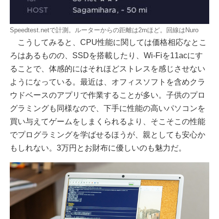
Speedtest.netで計測。ルーターからの距離は2mほど。回線はNuro
こうしてみると、CPU性能に関しては価格相応なとこ
ろはあるものの、SSDを搭載したり、Wi-Fiを11acにす
ることで、体感的にはそれほどストレスを感じさせない
ようになっている。最近は、オフィスソフトを含めクラ
ウドベースのアプリで作業することが多い。子供のプロ
グラミングも同様なので、下手に性能の高いパソコンを
買い与えてゲームをしまくられるより、そこそこの性能
でプログラミングを学ばせるほうが、親としても安心か
もしれない。3万円とお財布に優しいのも魅力だ。