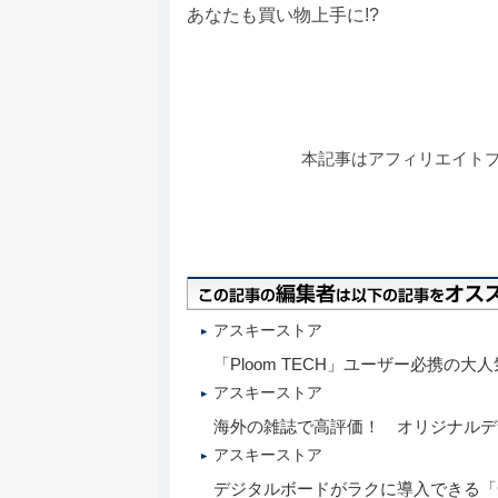
あなたも買い物上手に!?
本記事はアフィリエイト
アスキーストア
「Ploom TECH」ユーザー必携の
アスキーストア
海外の雑誌で高評価！ オリジナルデザ
アスキーストア
デジタルボードがラクに導入できる「Go