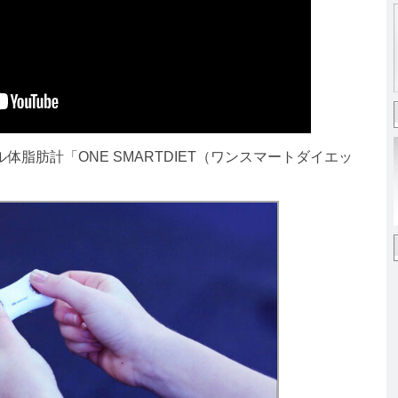
体脂肪計「ONE SMARTDIET（ワンスマートダイエッ