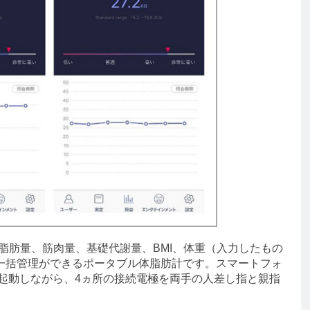
や体脂肪量、筋肉量、基礎代謝量、BMI、体重（入力したもの
一括管理ができるポータブル体脂肪計です。スマートフォ
プリを起動しながら、4ヵ所の接続電極を両手の人差し指と親指