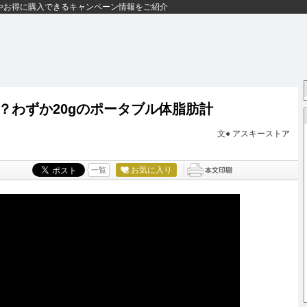
やお得に購入できるキャンペーン情報をご紹介
？わずか20gのポータブル体脂肪計
文●
アスキーストア
お気に入り
一覧