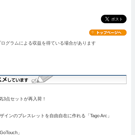
プログラムによる収益を得ている場合があります
大人気3点セットが再入荷！
インのブレスレットを自由自在に作れる「Tago Arc」
Touch」