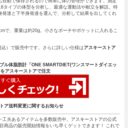
自動で保存されるので簡単に体の管理ができます。測定
18タイプの体型を分析し、最適な運動法や献立を解説。特
身発達と下半身発達を選んで、分析して結果を出してくれ
.7cmで、重量は約20g。小さなポーチやポケットに入れるこ
税込）で販売中です。さらに詳しい仕様は
アスキーストア
ブル体脂肪計「ONE SMARTDIET(ワンスマートダイエッ
」をアスキーストアで注文
トア送料変更に関するお知らせ
一工夫あるアイテムを多数販売中。
アスキーストアの公式
目商品の販売開始情報をいち早くゲットできます！ これで