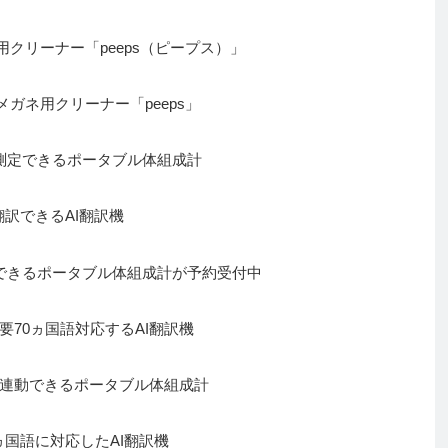
用クリーナー「peeps（ピープス）」
ガネ用クリーナー「peeps」
測定できるポータブル体組成計
翻訳できるAI翻訳機
できるポータブル体組成計が予約受付中
70ヵ国語対応するAI翻訳機
連動できるポータブル体組成計
ヵ国語に対応したAI翻訳機