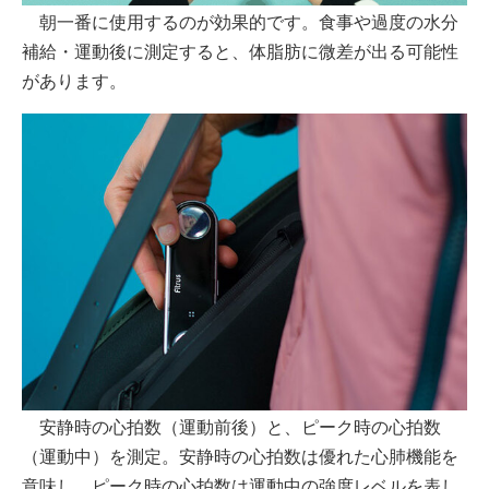
朝一番に使用するのが効果的です。食事や過度の水分
補給・運動後に測定すると、体脂肪に微差が出る可能性
があります。
安静時の心拍数（運動前後）と、ピーク時の心拍数
（運動中）を測定。安静時の心拍数は優れた心肺機能を
意味し、ピーク時の心拍数は運動中の強度レベルを表し