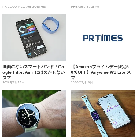
PR(COCO VILLA on GOETHE)
PR(KeeperSecurity)
画面のないスマートバンド「Go
【Amazonプライムデー限定5
ogle Fitbit Air」には欠かせない
0％OFF】Anywise W1 Lite ス
スマ...
マ...
2026年7月19日
2026年7月10日