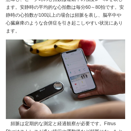
ます。安静時の平均的な心拍数は毎分60～80拍です。安
静時の心拍数が100以上の場合は頻脈を表し、脳卒中や
心臓麻痺のような合併症を引き起こしやすい状況にあり
ます。
頻脈は定期的な測定と経過観察が必要です。Fitrus