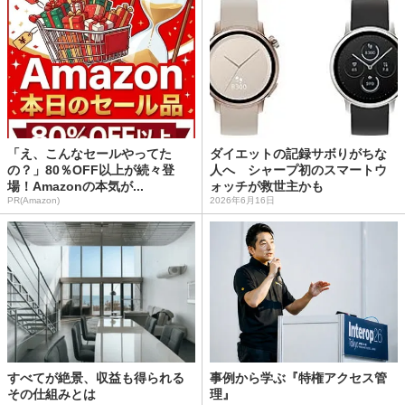
「え、こんなセールやってた
ダイエットの記録サボりがちな
の？」80％OFF以上が続々登
人へ シャープ初のスマートウ
場！Amazonの本気が...
ォッチが救世主かも
PR(Amazon)
2026年6月16日
すべてが絶景、収益も得られる
事例から学ぶ『特権アクセス管
その仕組みとは
理』