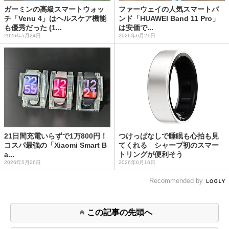
ガーミンの高級スマートウォッ
ファーウェイの人気スマートバ
チ「Venu 4」はヘルスケア機能
ンド「HUAWEI Band 11 Pro」
も優秀だった (1...
は安価で...
2026年5月24日
2026年6月21日
21日間充電いらずで1万800円！
つけっぱなしで睡眠も心拍も見
コスパ最強の「Xiaomi Smart B
てくれる シャープ初のスマー
a...
トリングが便利そう
2026年5月26日
2026年6月16日
Recommended by
この記事の先頭へ