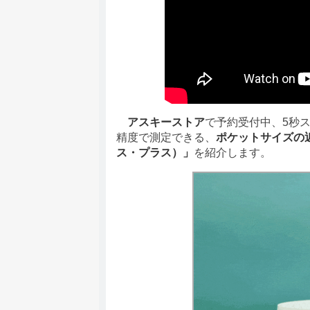
アスキーストア
で予約受付中、5秒
精度で測定できる、
ポケットサイズの近未
ス・プラス）」
を紹介します。