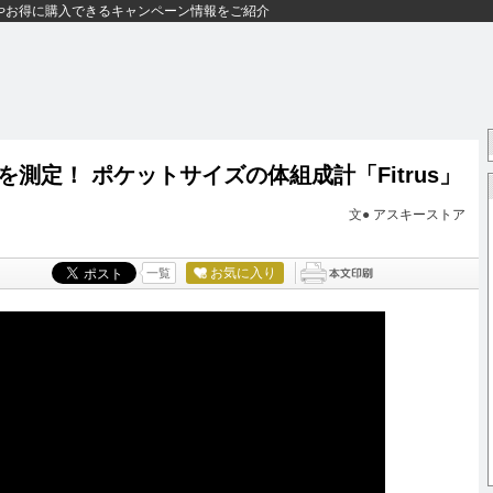
やお得に購入できるキャンペーン情報をご紹介
測定！ ポケットサイズの体組成計「Fitrus」
文●
アスキーストア
お気に入り
一覧