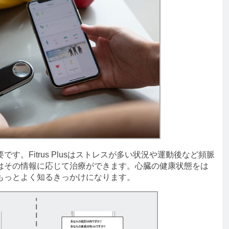
。Fitrus Plusはストレスが多い状況や運動後など頻脈
はその情報に応じて治療ができます。心臓の健康状態をは
もっとよく知るきっかけになります。