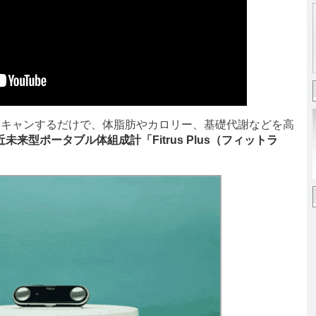
スキャンするだけで、体脂肪やカロリー、基礎代謝などを高
来型ポータブル体組成計「Fitrus Plus（フィットラ