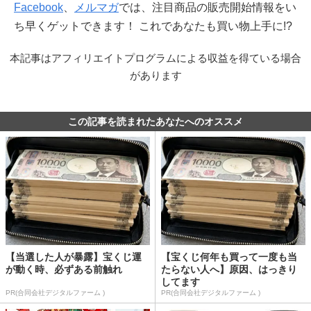
Facebook
、
メルマガ
では、注目商品の販売開始情報をい
ち早くゲットできます！ これであなたも買い物上手に!?
本記事はアフィリエイトプログラムによる収益を得ている場合
があります
この記事を読まれたあなたへのオススメ
【当選した人が暴露】宝くじ運
【宝くじ何年も買って一度も当
が動く時、必ずある前触れ
たらない人へ】原因、はっきり
してます
PR(合同会社デジタルファーム )
PR(合同会社デジタルファーム )