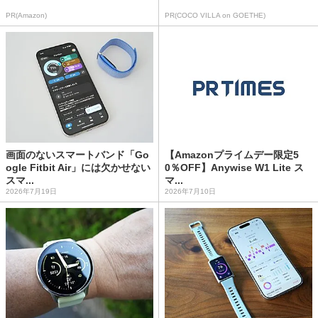
PR(Amazon)
PR(COCO VILLA on GOETHE)
画面のないスマートバンド「Go
【Amazonプライムデー限定5
ogle Fitbit Air」には欠かせない
0％OFF】Anywise W1 Lite ス
スマ...
マ...
2026年7月19日
2026年7月10日