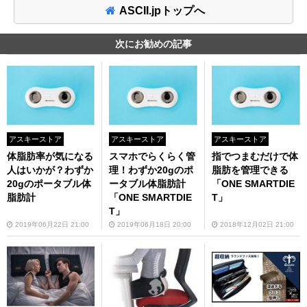
ASCII.jpトップへ
次にお勧めの記事
アスキーストア
アスキーストア
アスキーストア
体脂肪率が気になる
スマホでらくらく管
指でつまむだけで体
人はいかが？わずか
理！わずか20gのポ
脂肪を管理できる
20gのポータブル体
ータブル体脂肪計
「ONE SMARTDIE
脂肪計
「ONE SMARTDIE
T」
T」
2019年06月22日 21:00
2019年06月18日 20:00
2018年12月02日 21:00