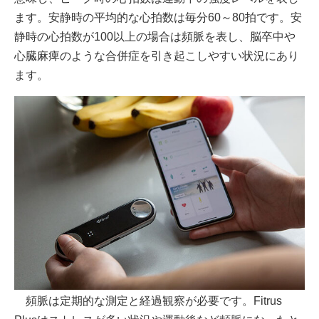
ます。安静時の平均的な心拍数は毎分60～80拍です。安
静時の心拍数が100以上の場合は頻脈を表し、脳卒中や
心臓麻痺のような合併症を引き起こしやすい状況にあり
ます。
頻脈は定期的な測定と経過観察が必要です。Fitrus