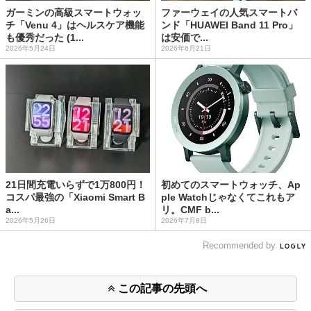
ガーミンの高級スマートウォッ
ファーウェイの人気スマートバ
チ「Venu 4」はヘルスケア機能
ンド「HUAWEI Band 11 Pro」
も優秀だった (1...
は安価で...
2026年5月24日
2026年6月21日
21日間充電いらずで1万800円！
初めてのスマートウォッチ、Ap
コスパ最強の「Xiaomi Smart B
ple Watchじゃなくてこれもア
a...
リ。CMF b...
2026年5月26日
2026年7月8日
Recommended by
この記事の先頭へ