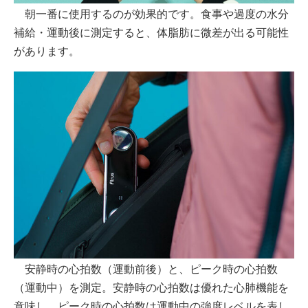
朝一番に使用するのが効果的です。食事や過度の水分
補給・運動後に測定すると、体脂肪に微差が出る可能性
があります。
安静時の心拍数（運動前後）と、ピーク時の心拍数
（運動中）を測定。安静時の心拍数は優れた心肺機能を
意味し、ピーク時の心拍数は運動中の強度レベルを表し