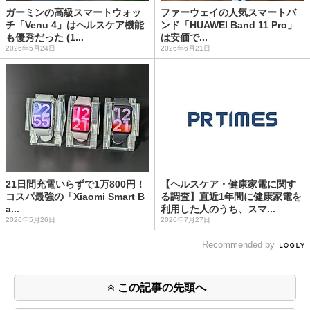
ガーミンの高級スマートウォッ
ファーウェイの人気スマートバ
チ「Venu 4」はヘルスケア機能
ンド「HUAWEI Band 11 Pro」
も優秀だった (1...
は安価で...
2026年5月24日
2026年6月21日
21日間充電いらずで1万800円！
【ヘルスケア・健康家電に関す
コスパ最強の「Xiaomi Smart B
る調査】直近1年間に健康家電を
a...
利用した人のうち、スマ...
2026年5月26日
2026年7月27日
Recommended by
この記事の先頭へ