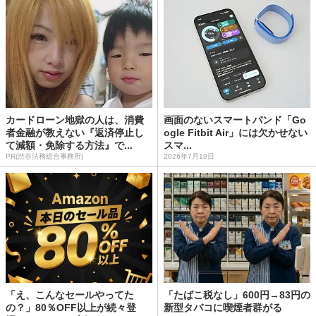
カードローン地獄の人は、消費
画面のないスマートバンド「Go
者金融が教えない『返済停止し
ogle Fitbit Air」には欠かせない
て減額・免除する方法』で...
スマ...
PR(渋谷法務総合事務所)
2026年7月19日
「え、こんなセールやってた
「たばこ税なし」600円→83円の
の？」80％OFF以上が続々登
新型タバコに喫煙者群がる