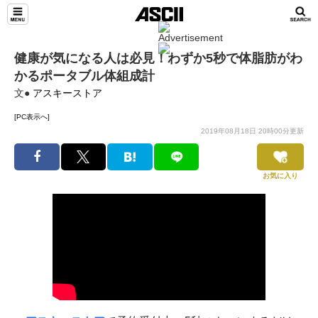
健康が気になる人は必見！わずか5秒で体脂肪がわ
かるポータブル体組成計
文●
アスキーストア
[PC表示へ]
2019年08月18日 20時00分更新
お気に入り