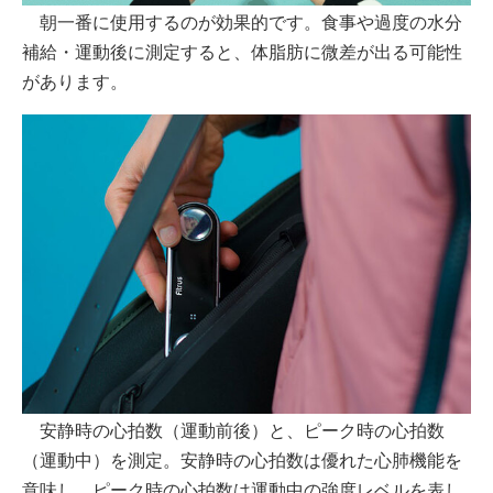
朝一番に使用するのが効果的です。食事や過度の水分
補給・運動後に測定すると、体脂肪に微差が出る可能性
があります。
安静時の心拍数（運動前後）と、ピーク時の心拍数
（運動中）を測定。安静時の心拍数は優れた心肺機能を
意味し、ピーク時の心拍数は運動中の強度レベルを表し