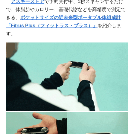
アスキーストア
で予約受付中、5秒スキャンするだけ
で、体脂肪やカロリー、基礎代謝などを高精度で測定で
きる、
ポケットサイズの近未来型ポータブル体組成計
「Fitrus Plus（フィットラス・プラス）」
を紹介しま
す。