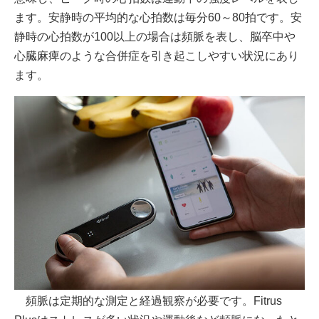
ます。安静時の平均的な心拍数は毎分60～80拍です。安
静時の心拍数が100以上の場合は頻脈を表し、脳卒中や
心臓麻痺のような合併症を引き起こしやすい状況にあり
ます。
頻脈は定期的な測定と経過観察が必要です。Fitrus