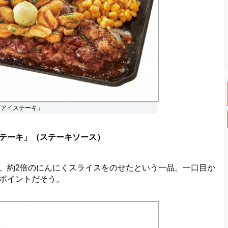
ブアイステーキ」
テーキ」（ステーキソース）
、約2倍のにんにくスライスをのせたという一品。一口目か
ポイントだそう。