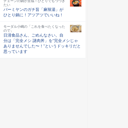
チェーンの鍋が至福！ひとりでもつつき
たい
バーミヤンのガチ旨「麻辣湯」が
ひとり鍋に！アツアツでいいね！
モーダル小嶋の「これを食べたくなった
ので」
日清食品さん、ごめんなさい。自
分は「完全メシ 謎肉丼」を“完全メシじゃ
ありませんでした〜！”というドッキリだと
思っています