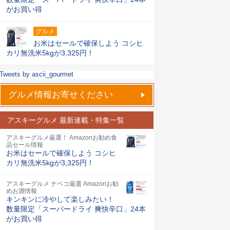
がお買い得
グルメ
お米はセールで確保しよう コシヒ
カリ無洗米5kgが3,325円！
Tweets by ascii_gourmet
グルメ情報お寄せください
アスキーグルメ 最新連載・特集一覧
アスキーグルメ厳選！ Amazonお勧め食
品セール情報
お米はセールで確保しよう コシヒ
カリ無洗米5kgが3,325円！
アスキーグルメ ナベコ厳選 Amazonお勧
めお酒情報
キンキンに冷やして楽しみたい！
数量限定「スーパードライ 爽快辛口」24本
がお買い得