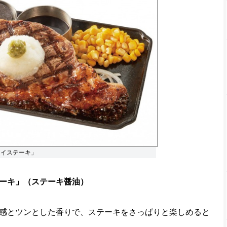
アイステーキ」
ーキ」（ステーキ醤油）
感とツンとした香りで、ステーキをさっぱりと楽しめると