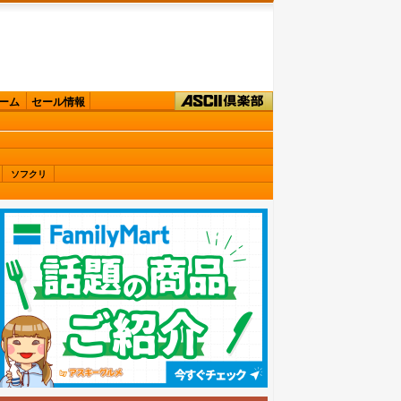
ーム
セール情報
ソフクリ