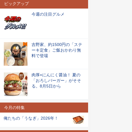
ピックアップ
今週の注目グルメ
吉野家、約1500円の「ステ
ーキ定食」ご飯おかわり無
料で登場
肉厚×にんにく醤油！ 夏の
「おろしバーガー」がそそ
る。8月5日から
今月の特集
俺たちの「うなぎ」2026年！