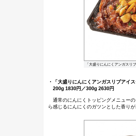
「大盛りにんにくアンガスリ
・「大盛りにんにくアンガスリブアイス
200g 1830円／300g 2630円
通常のにんにくトッピングメニューの
ら感じるにんにくのガツンとした香りが