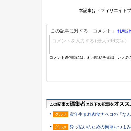
本記事はアフィリエイト
寅年生まれ肉食ナベコの「なん
グルメ
酔っ払いのための簡単おつまみ
グルメ