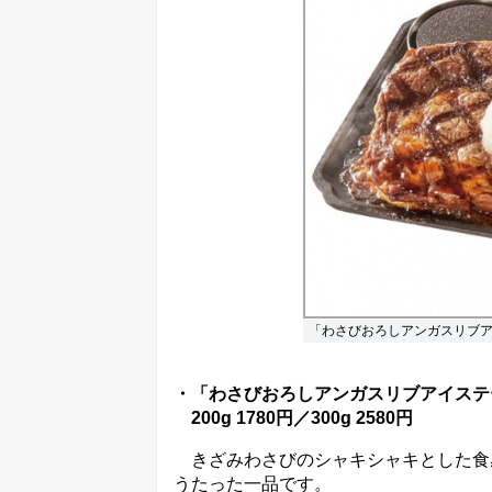
「わさびおろしアンガスリブ
・「わさびおろしアンガスリブアイステ
200g 1780円／300g 2580円
きざみわさびのシャキシャキとした食
うたった一品です。