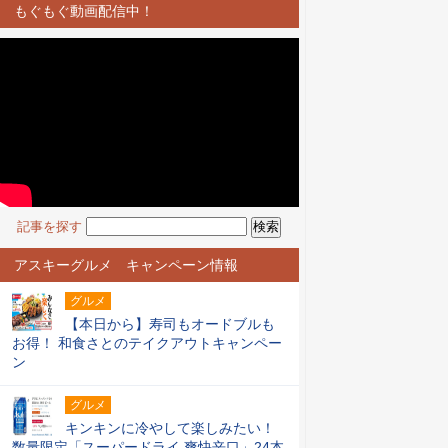
もぐもぐ動画配信中！
記事を探す
アスキーグルメ キャンペーン情報
グルメ
【本日から】寿司もオードブルも
お得！ 和食さとのテイクアウトキャンペー
ン
グルメ
キンキンに冷やして楽しみたい！
数量限定「スーパードライ 爽快辛口」24本