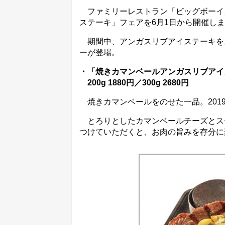
ファミリーレストラン「ビッグボーイ
ステーキ」フェアを6月1日から開催し
期間中、アンガスリブアイステーキを
ーが登場。
・「焼きカマンベールアンガスリブアイ
200g 1880円／300g 2680円
焼きカマンベールをのせた一品。201
とろりとしたカマンベールチーズとス
つけていただくと、お肉の旨みを存分に