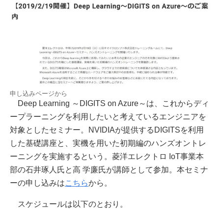
申し込みページから
Deep Learning ～DIGITS on Azure～は、これからディ
ープラーニングを利用したいと考えているエンジニアを
対象としたセミナー。NVIDIAが提供するDIGITSを利用
した基礎講座と、実機を用いた初期編のハンズオントレ
ーニングを実施するという。菱洋エレクトロ IoT事業本
部の石井琢人氏と高 学廉氏が講師として参加。本セミナ
ーの申し込みは
こちら
から。
スケジュールは以下のとおり。