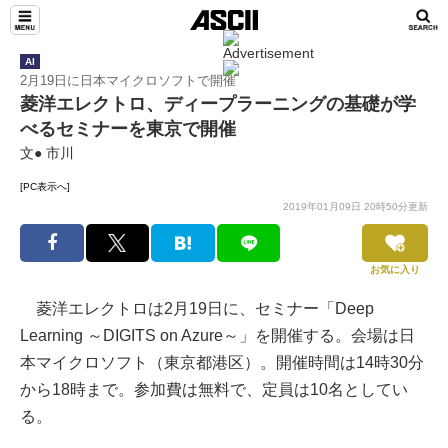
AI
2月19日に日本マイクロソフトで開催
菱洋エレクトロ、ディープラーニングの基礎が学
べるセミナーを東京で開催
文● 市川
[PC表示へ]
2019年01月09日 20時50分更新
お気に入り
菱洋エレクトロは2月19日に、セミナー「Deep
Learning ～DIGITS on Azure～」を開催する。会場は日
本マイクロソフト（東京都港区）。開催時間は14時30分
から18時まで。参加費は無料で、定員は10名としてい
る。