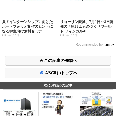
夏のインターンシップに向けた
リョーサン菱洋、7月1日～3日開
ポートフォリオ制作のヒントに
催の『第38回ものづくりワール
なる学生向け無料セミナー...
ド フィジカルAI...
2026年5月12日
2026年6月17日
Recommended by
この記事の先頭へ
ASCII.jpトップへ
次にお勧めの記事