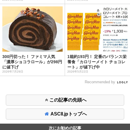
300円切った！ ファミマ人気
1箱約193円！ 定番のバランス栄
「濃厚ショコラロール」が298円
養食「カロリーメイト チョコレ
に値下げ
ート」が値下げ中
2026年7月29日
2026年5月22日
Recommended by
この記事の先頭へ
ASCII.jpトップへ
次にお勧めの記事