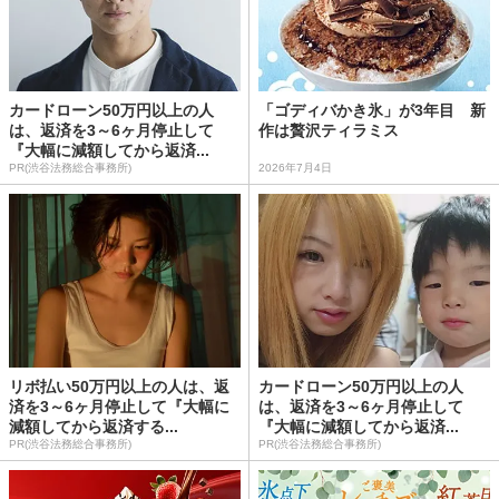
カードローン50万円以上の人
「ゴディバかき氷」が3年目 新
は、返済を3～6ヶ月停止して
作は贅沢ティラミス
『大幅に減額してから返済...
PR(渋谷法務総合事務所)
2026年7月4日
リボ払い50万円以上の人は、返
カードローン50万円以上の人
済を3～6ヶ月停止して『大幅に
は、返済を3～6ヶ月停止して
減額してから返済する...
『大幅に減額してから返済...
PR(渋谷法務総合事務所)
PR(渋谷法務総合事務所)