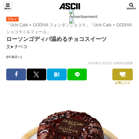
グルメ
「Uchi Café × GODIVA フォンダンショコラ」「Uchi Café × GODIVA
ショコラミルフィーユ」
ローソンゴディバ温めるチョコスイーツ
文●
ナベコ
[PC表示へ]
2018年11月22日 13時30分更新
お気に入り