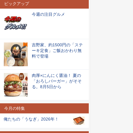
ピックアップ
今週の注目グルメ
吉野家、約1500円の「ステ
ーキ定食」ご飯おかわり無
料で登場
肉厚×にんにく醤油！ 夏の
「おろしバーガー」がそそ
る。8月5日から
今月の特集
俺たちの「うなぎ」2026年！