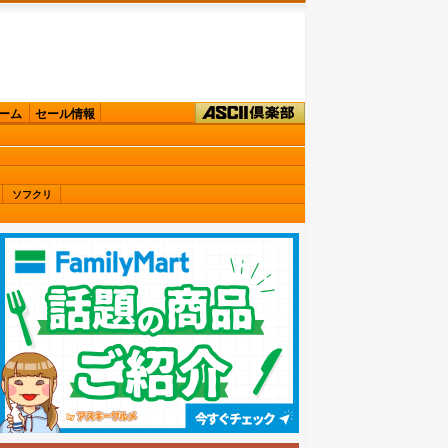
ーム
セール情報
ソフクリ