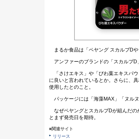
まるか食品は「ペヤング スカルプDやき
アンファーのブランドの「スカルプD
「さけエキス」や「びわ葉エキスパウ
に良いと言われているとか。さらに、具
使用したとのこと。
パッケージには「海藻MAX」「ヌルヌ
なぜペヤングとスカルプDが組んだの
とまず発売日を期待。
■関連サイト
リリース