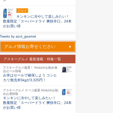
グルメ
キンキンに冷やして楽しみたい！
数量限定「スーパードライ 爽快辛口」24本
がお買い得
Tweets by ascii_gourmet
グルメ情報お寄せください
アスキーグルメ 最新連載・特集一覧
アスキーグルメ厳選！ Amazonお勧め食
品セール情報
お米はセールで確保しよう コシヒ
カリ無洗米5kgが3,325円！
アスキーグルメ ナベコ厳選 Amazonお勧
めお酒情報
キンキンに冷やして楽しみたい！
数量限定「スーパードライ 爽快辛口」24本
がお買い得