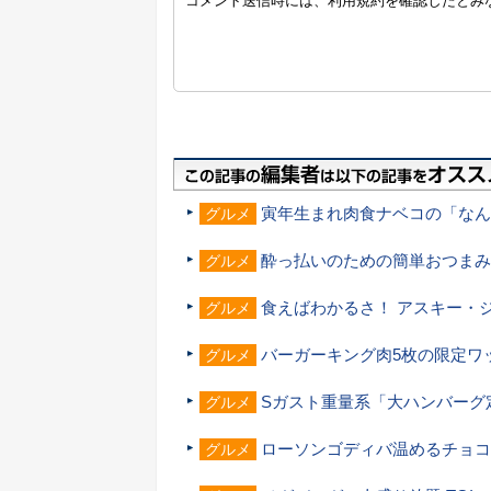
寅年生まれ肉食ナベコの「なん
グルメ
酔っ払いのための簡単おつまみ
グルメ
食えばわかるさ！ アスキー・
グルメ
バーガーキング肉5枚の限定ワ
グルメ
Sガスト重量系「大ハンバーグ
グルメ
ローソンゴディバ温めるチョコ
グルメ