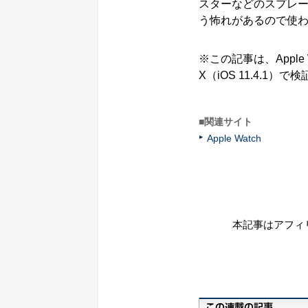
スターなどのスプレ
う怖れがあるので使
※この記事は、Apple Wa
X（iOS 11.4.1
■関連サイト
Apple Watch
本記事はアフィ