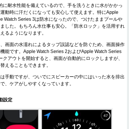
は基本的に耐水性能を備えているので、手を洗うときに水がかかっ
運動時に汗だくになっても安心して使えます。特にApple
と Apple Watch Series 3は防水になったので、つけたままプールや
りました。もちろん水仕事も安心。「防水ロック」を活用すれ
使えるようになります。
、画面の水濡れによるタップ誤認などを防ぐため、画面操作
Apple Watch Series 2およびApple Watch Series
ークアウトを開始すると、画面が自動的にロックしますが、
り替えることもできます。
は手動ですが、ついでにスピーカーの中にはいった水を排出
ので、ケアがしやすくなっています。
動設定