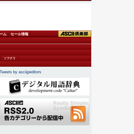
ーム
セール情報
ソフクリ
Tweets by asciijpeditors