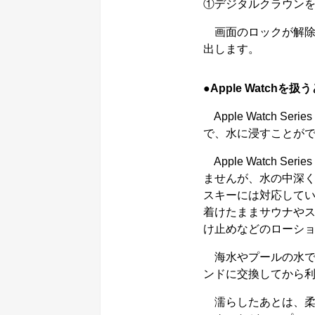
①デジタルクラウン
画面のロックが解除
出します。
●Apple Watchを
Apple Watch Se
で、水に浸すことが
Apple Watch Ser
ませんが、水の中深く
スキーには対応して
着けたままサウナや
け止めなどのローシ
海水やプールの水で
ンドに交換してから
濡らしたあとは、柔