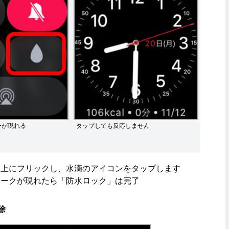
ーが現れる
タップしても反応しません
を上にフリックし、水滴のアイコンをタップします
マークが現れたら「防水ロック」は完了
除