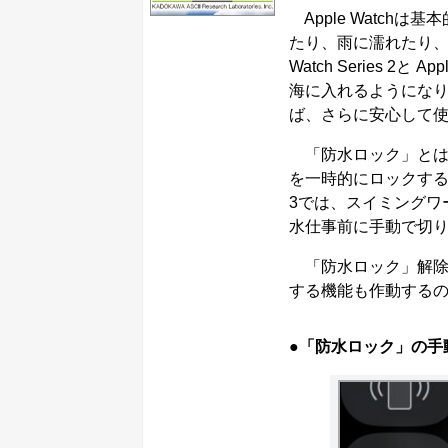
Apple Watch
たり、雨に濡れたり、
Watch Series 2
海に入れるようにな
ば、さらに安心して
「防水ロック」とは
を一時的にロックする機能です。
3では、スイミングワ
水仕事前に手動で切
「防水ロック」解除
する機能も作動する
●「防水ロック」の手