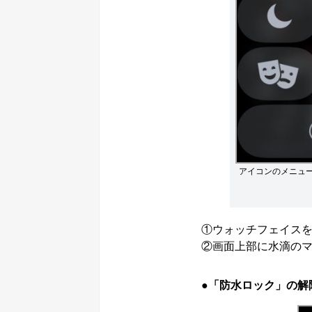
アイコンのメニュ
①ウォッチフェイス
②画面上部に水滴の
●「防水ロック」の解