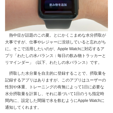
熱中症が話題のこの夏。とにかくこまめな水分摂取が
大事ですが、仕事やレジャーに没頭していると忘れがち
に。そこで活用したいのが、Apple Watchに対応するア
プリ「わたしの水バランス：毎日の飲み物トラッカーと
リマインダー」（以下、わたしの水バランス）です。
摂取した水分量を自主的に登録することで、摂取量を
記録するアプリはありますが、このアプリはユーザーの
性別や体重、トレーニングの有無によって1日に必要な
水分摂取量を計算し、それに基づいて1日のうち指定時
間内に、設定した間隔で水を飲むようにApple Watchに
通知してくれます。