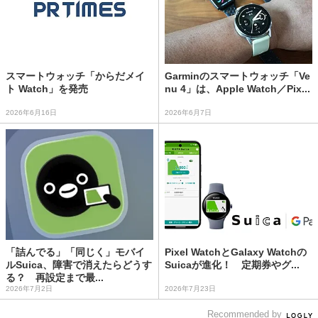
スマートウォッチ「からだメイ
Garminのスマートウォッチ「Ve
ト Watch」を発売
nu 4」は、Apple Watch／Pix...
2026年6月16日
2026年6月7日
「詰んでる」「同じく」モバイ
Pixel WatchとGalaxy Watchの
ルSuica、障害で消えたらどうす
Suicaが進化！ 定期券やグ...
る？ 再設定まで最...
2026年7月2日
2026年7月23日
Recommended by