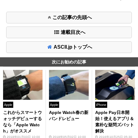
この記事の先頭へ
連載目次へ
ASCII.jpトップへ
次にお勧めの記事
Apple
Apple
iPhone
これからスマートウ
Apple Watch春の新
Apple Pay日本開
ォッチデビューする
バンドレビュー
始！使えるアプリ＆
なら「Apple Watc
素朴な疑問ズバット
h」がオススメ
解決
2018年01月03日 10:00
2018年05月02日 10:00
2016年10月25日 05:30