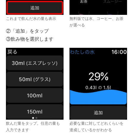
これまで飲んだ水の量も表示
無料版では水、コーヒー、お茶
が選べる
②「追加」をタップ
③飲み物を選択します
飲んだ量をタップ。任意の量も
必要な量に対してどれくらいを
入力できます
達成しているかがわかる