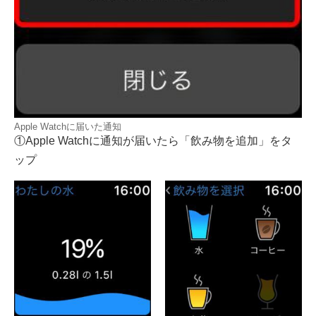
Apple Watchに届いた通知
①Apple Watchに通知が届いたら「飲み物を追加」をタ
ップ