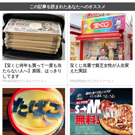
この記事を読まれたあなたへのオススメ
【宝くじ何年も買って一度も当
宝くじ当選で貧乏女性が人生変
たらない人へ】原因、はっきり
えた実話
してます
PR(合同会社デジタルファーム )
PR(合同会社デジタルファーム )