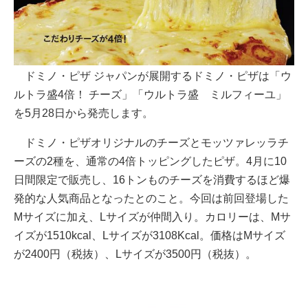
ドミノ・ピザ ジャパンが展開するドミノ・ピザは「ウ
ルトラ盛4倍！ チーズ」「ウルトラ盛 ミルフィーユ」
を5月28日から発売します。
ドミノ・ピザオリジナルのチーズとモッツァレッラチ
ーズの2種を、通常の4倍トッピングしたピザ。4月に10
日間限定で販売し、16トンものチーズを消費するほど爆
発的な人気商品となったとのこと。今回は前回登場した
Mサイズに加え、Lサイズが仲間入り。カロリーは、Mサ
イズが1510kcal、Lサイズが3108Kcal。価格はMサイズ
が2400円（税抜）、Lサイズが3500円（税抜）。