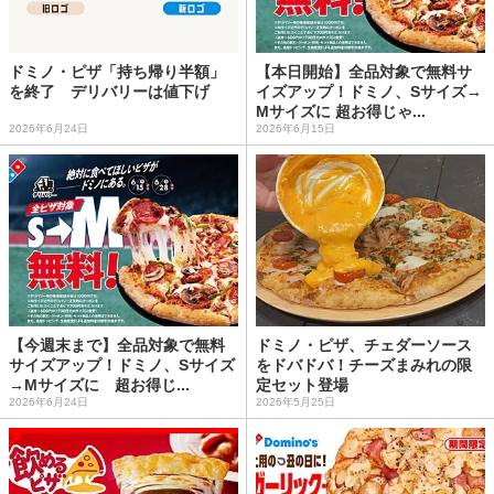
ドミノ・ピザ「持ち帰り半額」
【本日開始】全品対象で無料サ
を終了 デリバリーは値下げ
イズアップ！ドミノ、Sサイズ→
Mサイズに 超お得じゃ...
2026年6月24日
2026年6月15日
【今週末まで】全品対象で無料
ドミノ・ピザ、チェダーソース
サイズアップ！ドミノ、Sサイズ
をドバドバ！チーズまみれの限
→Mサイズに 超お得じ...
定セット登場
2026年6月24日
2026年5月25日