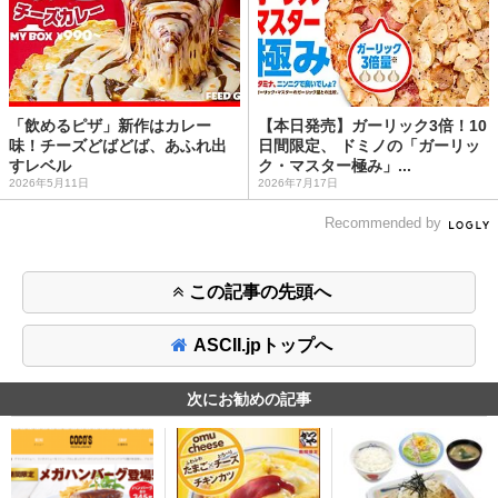
「飲めるピザ」新作はカレー
【本日発売】ガーリック3倍！10
味！チーズどばどば、あふれ出
日間限定、 ドミノの「ガーリッ
すレベル
ク・マスター極み」...
2026年5月11日
2026年7月17日
Recommended by
この記事の先頭へ
ASCII.jpトップへ
次にお勧めの記事