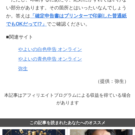
い部分があります。その箇所とはいったいなんでしょう
か。答えは
「確定申告書はプリンターで印刷した普通紙
でもOKだって!?」
でご確認ください。
■関連サイト
やよいの白色申告 オンライン
やよいの青色申告 オンライン
弥生
（提供：弥生）
本記事はアフィリエイトプログラムによる収益を得ている場合
があります
この記事を読まれたあなたへのオススメ