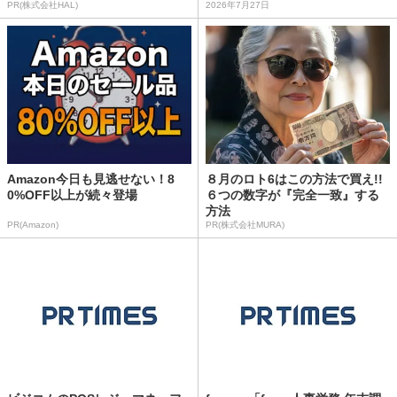
PR(株式会社HAL)
2026年7月27日
Amazon今日も見逃せない！8
８月のロト6はこの方法で買え!!
0%OFF以上が続々登場
６つの数字が『完全一致』する
方法
PR(Amazon)
PR(株式会社MURA)