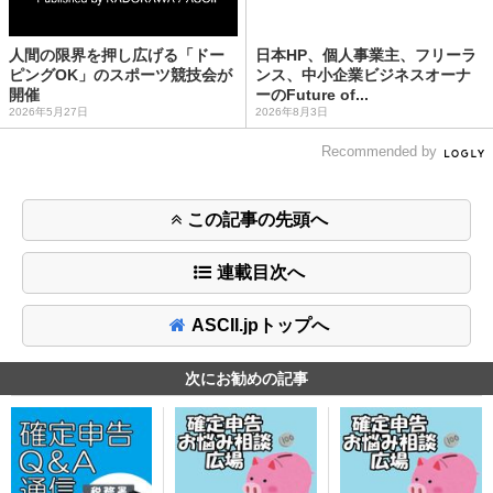
人間の限界を押し広げる「ドー
日本HP、個人事業主、フリーラ
ピングOK」のスポーツ競技会が
ンス、中小企業ビジネスオーナ
開催
ーのFuture of...
2026年5月27日
2026年8月3日
Recommended by
この記事の先頭へ
連載目次へ
ASCII.jpトップへ
次にお勧めの記事