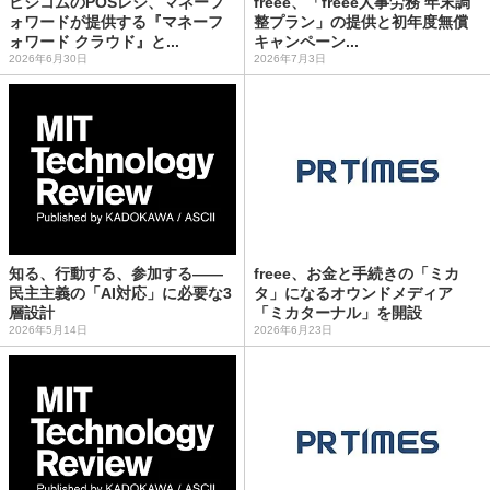
ビジコムのPOSレジ、マネーフ
freee、「freee人事労務 年末調
ォワードが提供する『マネーフ
整プラン」の提供と初年度無償
ォワード クラウド』と...
キャンペーン...
2026年6月30日
2026年7月3日
知る、行動する、参加する——
freee、お金と手続きの「ミカ
民主主義の「AI対応」に必要な3
タ」になるオウンドメディア
層設計
「ミカターナル」を開設
2026年5月14日
2026年6月23日