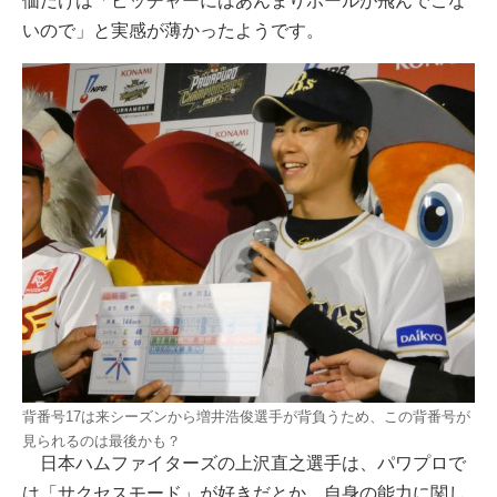
価だけは「ピッチャーにはあんまりボールが飛んでこな
いので」と実感が薄かったようです。
背番号17は来シーズンから増井浩俊選手が背負うため、この背番号が
見られるのは最後かも？
日本ハムファイターズの上沢直之選手は、パワプロで
は「サクセスモード」が好きだとか。自身の能力に関し