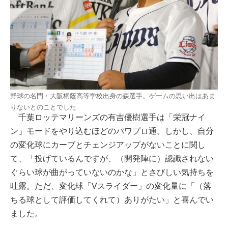
野球の名門・大阪桐蔭高等学校出身の森選手。ゲームの思い出はあま
りないとのことでした
千葉ロッテマリーンズの有吉優樹選手は「栄冠ナイ
ン」モードをやり込むほどのパワプロ通。しかし、自分
の変化球にカーブとチェンジアップがないことに関し
て、「投げているんですが、（開発陣に）認識されない
ぐらい球が曲がっていないのかな」とさびしい気持ちを
吐露。ただ、変化球「Vスライダー」の変化量に「（落
ちる球として評価してくれて）ありがたい」と喜んでい
ました。