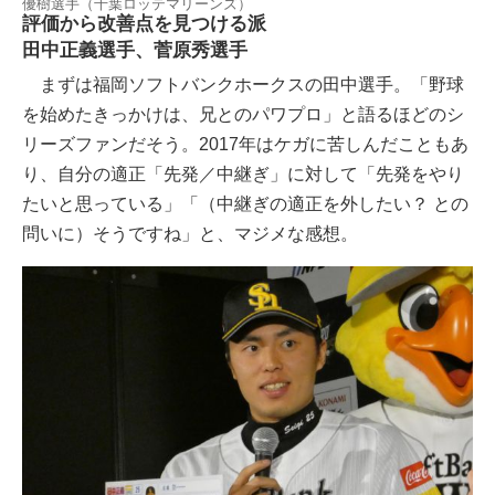
優樹選手（千葉ロッテマリーンズ）
評価から改善点を見つける派
田中正義選手、菅原秀選手
まずは福岡ソフトバンクホークスの田中選手。「野球
を始めたきっかけは、兄とのパワプロ」と語るほどのシ
リーズファンだそう。2017年はケガに苦しんだこともあ
り、自分の適正「先発／中継ぎ」に対して「先発をやり
たいと思っている」「（中継ぎの適正を外したい？ との
問いに）そうですね」と、マジメな感想。