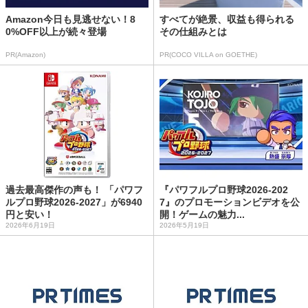
Amazon今日も見逃せない！8
すべてが絶景、収益も得られる
0%OFF以上が続々登場
その仕組みとは
PR(Amazon)
PR(COCO VILLA on GOETHE)
過去最高傑作の声も！ 「パワフ
『パワフルプロ野球2026-202
ルプロ野球2026-2027」が6940
7』のプロモーションビデオを公
円と安い！
開！ゲームの魅力...
2026年6月19日
2026年5月19日