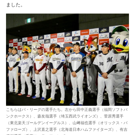
ました。
こちらはパ・リーグの選手たち。左から田中正義選手（福岡ソフトバ
ンクホークス）、森友哉選手（埼玉西武ライオンズ）、菅原秀選手
（東北楽天ゴールデンイーグルス）、山﨑福也選手（オリックス・バ
ファローズ）、上沢直之選手（北海道日本ハムファイターズ）、有吉