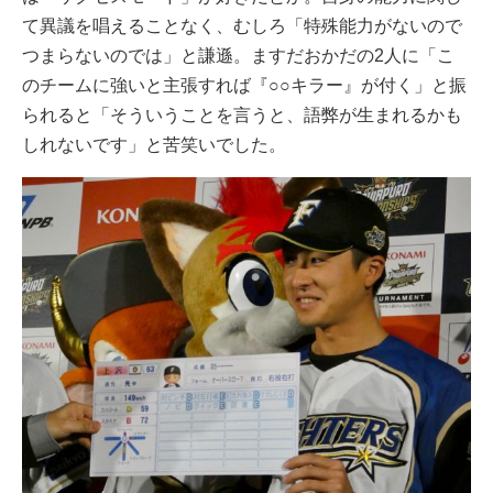
て異議を唱えることなく、むしろ「特殊能力がないので
つまらないのでは」と謙遜。ますだおかだの2人に「こ
のチームに強いと主張すれば『○○キラー』が付く」と振
られると「そういうことを言うと、語弊が生まれるかも
しれないです」と苦笑いでした。