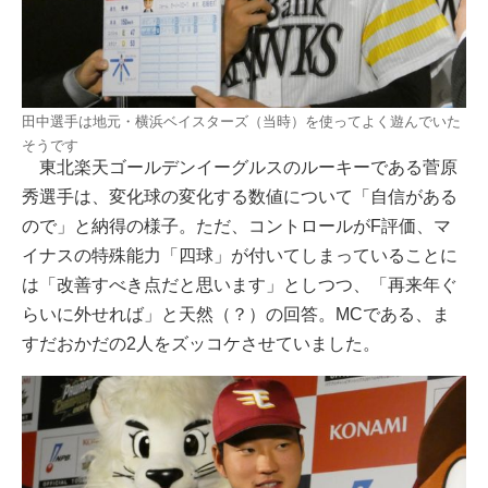
田中選手は地元・横浜ベイスターズ（当時）を使ってよく遊んでいた
そうです
東北楽天ゴールデンイーグルスのルーキーである菅原
秀選手は、変化球の変化する数値について「自信がある
ので」と納得の様子。ただ、コントロールがF評価、マ
イナスの特殊能力「四球」が付いてしまっていることに
は「改善すべき点だと思います」としつつ、「再来年ぐ
らいに外せれば」と天然（？）の回答。MCである、ま
すだおかだの2人をズッコケさせていました。