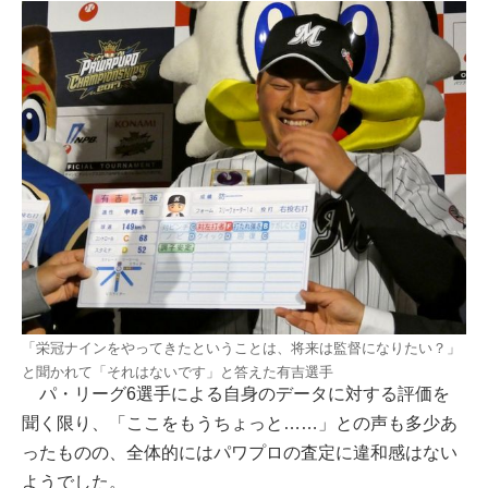
「栄冠ナインをやってきたということは、将来は監督になりたい？」
と聞かれて「それはないです」と答えた有吉選手
パ・リーグ6選手による自身のデータに対する評価を
聞く限り、「ここをもうちょっと……」との声も多少あ
ったものの、全体的にはパワプロの査定に違和感はない
ようでした。