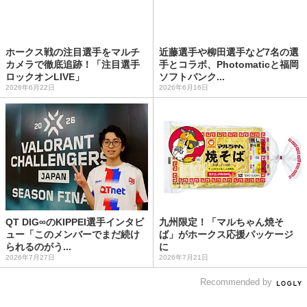
ホークス戦の注目選手をマルチ
近藤選手や柳田選手など7名の選
カメラで徹底追跡！「注目選手
手とコラボ、Photomaticと福岡
ロックオンLIVE」
ソフトバンク...
2026年6月22日
2026年6月16日
QT DIG∞のKIPPEI選手インタビ
九州限定！「マルちゃん焼そ
ュー「このメンバーでまだ続け
ば」がホークス応援パッケージ
られるのがう...
に
2026年7月27日
2026年7月21日
Recommended by