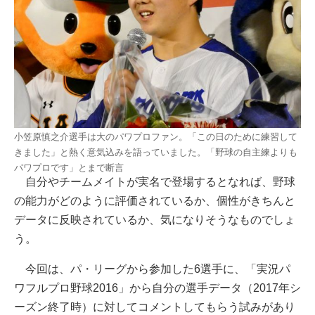
小笠原慎之介選手は大のパワプロファン。「この日のために練習して
きました」と熱く意気込みを語っていました。「野球の自主練よりも
パワプロです」とまで断言
自分やチームメイトが実名で登場するとなれば、野球
の能力がどのように評価されているか、個性がきちんと
データに反映されているか、気になりそうなものでしょ
う。
今回は、パ・リーグから参加した6選手に、「実況パ
ワフルプロ野球2016」から自分の選手データ（2017年シ
ーズン終了時）に対してコメントしてもらう試みがあり