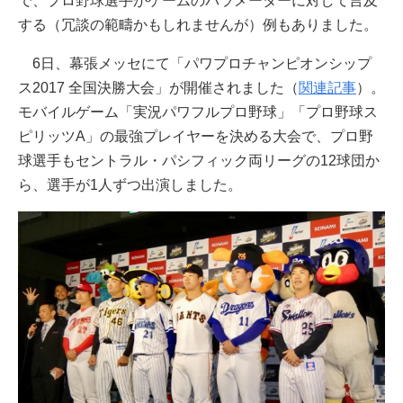
で、プロ野球選手がゲームのパラメーターに対して言及
する（冗談の範疇かもしれませんが）例もありました。
6日、幕張メッセにて「パワプロチャンピオンシップ
ス2017 全国決勝大会」が開催されました（
関連記事
）。
モバイルゲーム「実況パワフルプロ野球」「プロ野球ス
ピリッツA」の最強プレイヤーを決める大会で、プロ野
球選手もセントラル・パシフィック両リーグの12球団か
ら、選手が1人ずつ出演しました。