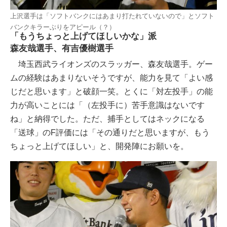
上沢選手は「ソフトバンクにはあまり打たれていないので」とソフト
バンクキラーぶりをアピール（？）
「もうちょっと上げてほしいかな」派
森友哉選手、有吉優樹選手
埼玉西武ライオンズのスラッガー、森友哉選手。ゲー
ムの経験はあまりないそうですが、能力を見て「よい感
じだと思います」と破顔一笑。とくに「対左投手」の能
力が高いことには「（左投手に）苦手意識はないです
ね」と納得でした。ただ、捕手としてはネックになる
「送球」のF評価には「その通りだと思いますが、もう
ちょっと上げてほしい」と、開発陣にお願いを。