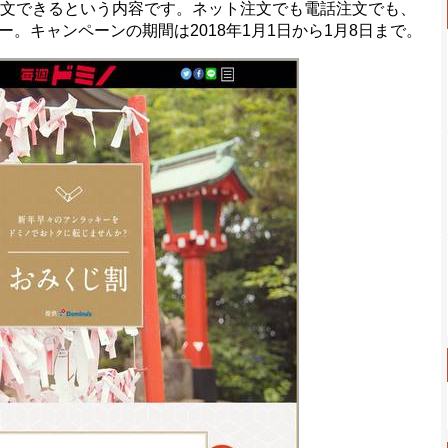
注文できるという内容です。ネット注文でも電話注文でも、
。キャンペーンの期間は2018年1月1日から1月8日まで。