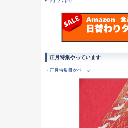
ドミノ・ピザ
正月特集やっています
・正月特集目次ページ