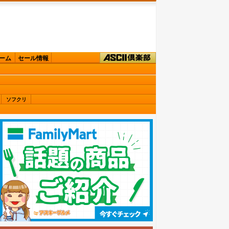
ーム
セール情報
ソフクリ