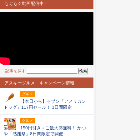
もぐもぐ動画配信中！
記事を探す
アスキーグルメ キャンペーン情報
グルメ
【本日から】セブン「アメリカン
ドッグ」117円セール！ 3日間限定
グルメ
150円引き＋ご飯大盛無料！ かつ
や「感謝祭」8日間限定で開催