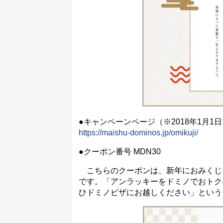
●キャンペーンページ（※2018年1月1日
https://maishu-dominos.jp/omikuji/
●クーポン番号 MDN30
こちらのクーポンは、新年におみくじ
です。「アンラッキーをドミノでおトク
ひドミノピザにお越しください」という