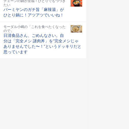
チェーンの鍋が至福！ひとりでもつつき
たい
バーミヤンのガチ旨「麻辣湯」が
ひとり鍋に！アツアツでいいね！
モーダル小嶋の「これを食べたくなった
ので」
日清食品さん、ごめんなさい。自
分は「完全メシ 謎肉丼」を“完全メシじゃ
ありませんでした〜！”というドッキリだと
思っています