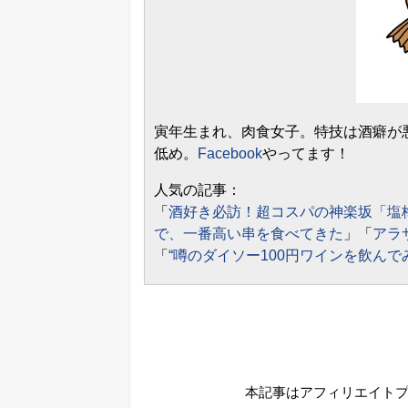
寅年生まれ、肉食女子。特技は酒癖が
低め。
Facebook
やってます！
人気の記事：
「
酒好き必訪！超コスパの神楽坂「塩
で、一番高い串を食べてきた
」「
アラ
「
“噂のダイソー100円ワインを飲んで
本記事はアフィリエイト