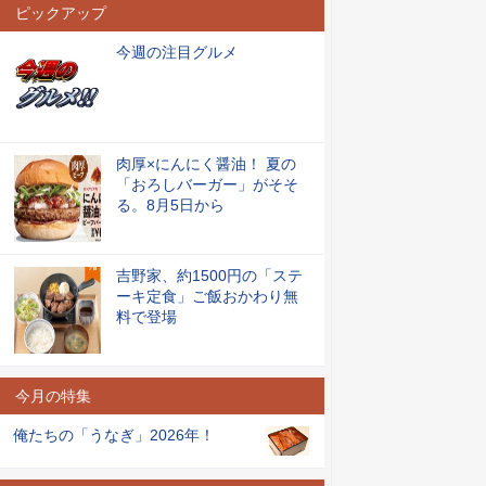
ピックアップ
今週の注目グルメ
肉厚×にんにく醤油！ 夏の
「おろしバーガー」がそそ
る。8月5日から
吉野家、約1500円の「ステ
ーキ定食」ご飯おかわり無
料で登場
今月の特集
俺たちの「うなぎ」2026年！