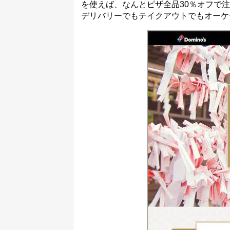
を使えば、なんとピザ全品30％オフで
デリバリーでもテイクアウトでもオーケー