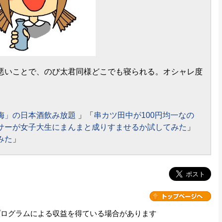
悪いことで、のび太君同様どこでも寝られる。オシャレ度
梅」の日本酒飲み放題
」「
串カツ田中が100円均一なの
サーが女子大生にまんまと成りすませるか試してみた
」
みた
」
プログラムによる収益を得ている場合があります