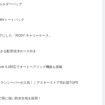
ョルダーバッグ
AYトートバッグ
にした「RODY キャリーケース」
できる配管洗浄ホース付き
oth 5.0対応でオートペアリング機能も搭載
thトランシーバーが人気！｜アスキーストア売れ筋TOP5
製で雨に強い防水生地を採用！