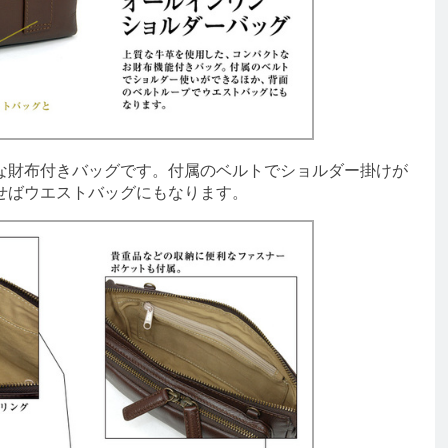
財布付きバッグです。付属のベルトでショルダー掛けが
せばウエストバッグにもなります。