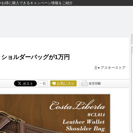
やお得に購入できるキャンペーン情報をご紹介
きショルダーバッグが1万円
文●
アスキーストア
お気に入り
一覧