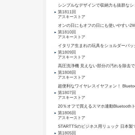
シンプルなデザインで収納力も抜群なシ
第1811回
アスキーストア
オンの日にもオフの日にも使いやすい2W
第1810回
アスキーストア
イタリア生まれの玩具をショルダーバッグ
第1809回
アスキーストア
高圧洗浄機 見えない部分の汚れを除去
第1808回
アスキーストア
超便利なワイヤレスイヤフォン！ Blueto
第1807回
アスキーストア
20％オフで買えるスマホ連動Bluetoo
第1806回
アスキーストア
STARTTSのビジネス用リュック 日本
第1805回