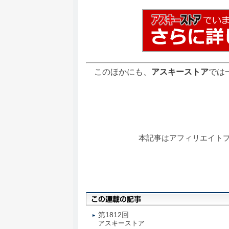
このほかにも、
アスキーストア
では
本記事はアフィリエイト
第1812回
アスキーストア