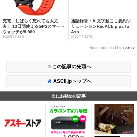
充電、しばらく忘れても大丈
通話録音・AI文字起こし要約ソ
夫！ 13日間使えるGPSスマート
リューションRecACE plus for
ウォッチが9,980...
Asp...
2026年7月13日
2026年7月27日
Recommended by
この記事の先頭へ
ASCII.jpトップへ
次にお勧めの記事