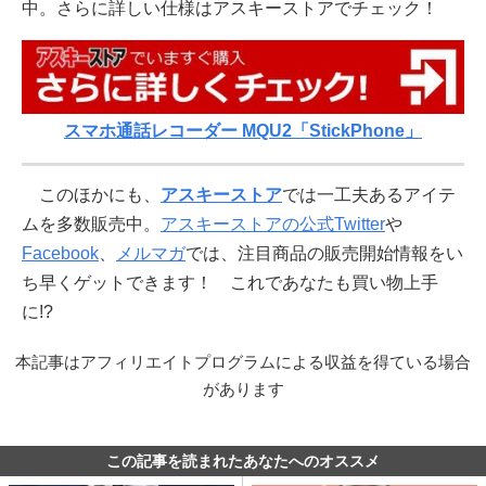
中。さらに詳しい仕様はアスキーストアでチェック！
スマホ通話レコーダー MQU2「StickPhone」
このほかにも、
アスキーストア
では一工夫あるアイテ
ムを多数販売中。
アスキーストアの公式Twitter
や
Facebook
、
メルマガ
では、注目商品の販売開始情報をい
ち早くゲットできます！ これであなたも買い物上手
に!?
本記事はアフィリエイトプログラムによる収益を得ている場合
があります
この記事を読まれたあなたへのオススメ