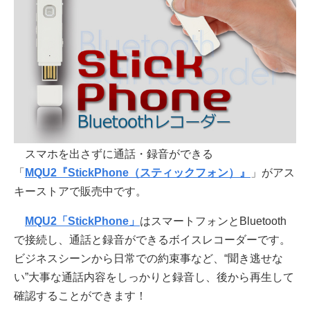
スマホを出さずに通話・録音ができる
「
MQU2『StickPhone（スティックフォン）』
」がアス
キーストアで販売中です。
MQU2「StickPhone」
はスマートフォンとBluetooth
で接続し、通話と録音ができるボイスレコーダーです。
ビジネスシーンから日常での約束事など、“聞き逃せな
い”大事な通話内容をしっかりと録音し、後から再生して
確認することができます！