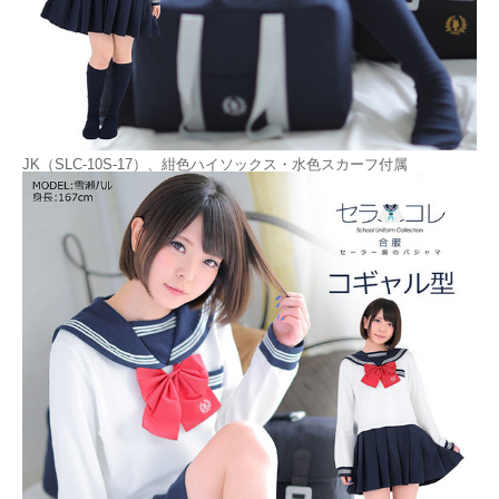
JK（SLC-10S-17）、紺色ハイソックス・水色スカーフ付属