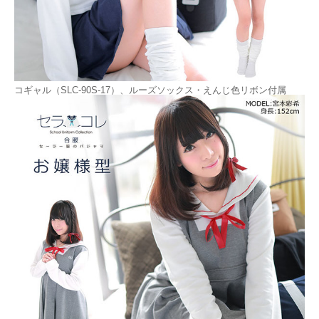
コギャル（SLC-90S-17）、ルーズソックス・えんじ色リボン付属