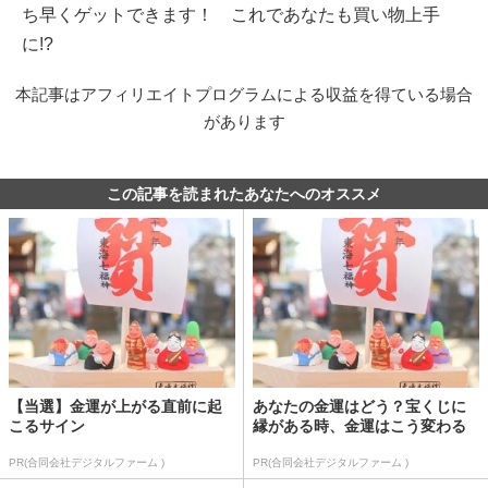
ち早くゲットできます！ これであなたも買い物上手
に!?
本記事はアフィリエイトプログラムによる収益を得ている場合
があります
この記事を読まれたあなたへのオススメ
【当選】金運が上がる直前に起
あなたの金運はどう？宝くじに
こるサイン
縁がある時、金運はこう変わる
PR(合同会社デジタルファーム )
PR(合同会社デジタルファーム )