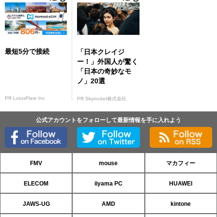
最短5分で接続
「日本クレイジ
ー！」外国人が驚く
「日本の奇妙なモ
ノ」20選
PR LotusFlare Inc
PR Skyrocket株式会社
公式アカウントをフォローして最新情報を手に入れよう
FMV
mouse
マカフィー
ELECOM
iiyama PC
HUAWEI
JAWS-UG
AMD
kintone