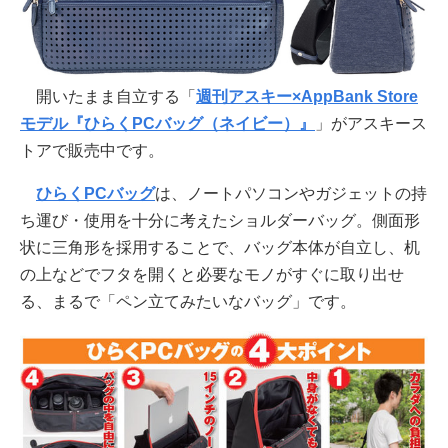
開いたまま自立する「
週刊アスキー×AppBank Store
モデル『ひらくPCバッグ（ネイビー）』
」がアスキース
トアで販売中です。
ひらくPCバッグ
は、ノートパソコンやガジェットの持
ち運び・使用を十分に考えたショルダーバッグ。側面形
状に三角形を採用することで、バッグ本体が自立し、机
の上などでフタを開くと必要なモノがすぐに取り出せ
る、まるで「ペン立てみたいなバッグ」です。