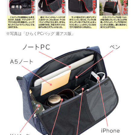
※写真は「ひらくPCバッグ 週アス版」