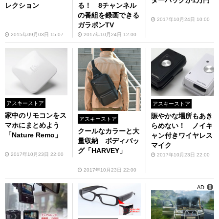
ダーバッグが1万円
レクション
る！ 8チャンネル
の番組を録画できる
2017年10月24日 10:00
ガラポンTV
2015年09月03日 15:07
2017年10月24日 12:00
アスキーストア
アスキーストア
家中のリモコンをス
賑やかな場所もあき
アスキーストア
マホにまとめよう
らめない！ ノイキ
クールなカラーと大
「Nature Remo」
ャン付きワイヤレス
量収納 ボディバッ
マイク
グ「HARVEY」
2017年10月23日 22:00
2017年10月23日 22:00
2017年10月23日 22:00
AD