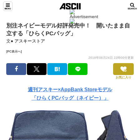
別注ネイビーモデル好評発売中！ 開いたまま自
立する「ひらくPCバッグ」
文●
アスキーストア
[PC表示へ]
2018年08月24日 22時00分更新
お気に入り
週刊アスキー×AppBank Storeモデル
「ひらくPCバッグ（ネイビー）」