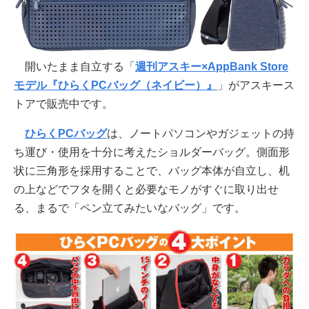
開いたまま自立する「
週刊アスキー×AppBank Store
モデル『ひらくPCバッグ（ネイビー）』
」がアスキース
トアで販売中です。
ひらくPCバッグ
は、ノートパソコンやガジェットの持
ち運び・使用を十分に考えたショルダーバッグ。側面形
状に三角形を採用することで、バッグ本体が自立し、机
の上などでフタを開くと必要なモノがすぐに取り出せ
る、まるで「ペン立てみたいなバッグ」です。