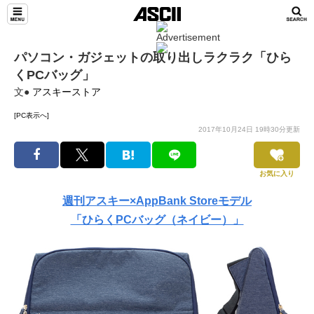
パソコン・ガジェットの取り出しラクラク「ひら
くPCバッグ」
文●
アスキーストア
[PC表示へ]
2017年10月24日 19時30分更新
お気に入り
週刊アスキー×AppBank Storeモデル
「ひらくPCバッグ（ネイビー）」