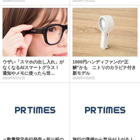
2026年5月20日
2026年7月12日
ウザい「スマホの出し入れ」が
1000円ハンディファンの“正
なくなるAIスマートグラス！
解”かも ニトリのカラビナ付き
通知やメモに使ったら世...
新モデル
2026年6月11日
2026年4月30日
＜数量限定先行発売＞折り紙の
旅行の準備から気分が上がる！