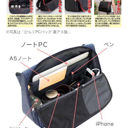
※写真は「ひらくPCバッグ 週アス版」