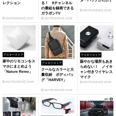
ダーバッグが1万円
レクション
る！ 8チャンネル
の番組を録画できる
2017年10月24日 10:00
ガラポンTV
2015年09月03日 15:07
2017年10月24日 12:00
アスキーストア
アスキーストア
家中のリモコンをス
賑やかな場所もあき
アスキーストア
マホにまとめよう
らめない！ ノイキ
クールなカラーと大
「Nature Remo」
ャン付きワイヤレス
量収納 ボディバッ
マイク
グ「HARVEY」
2017年10月23日 22:00
2017年10月23日 22:00
2017年10月23日 22:00
AD