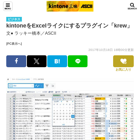
ビジネス
kintoneをExcelライクにするプラグイン「krew」
文● ラッキー橋本／ASCII
[PC表示へ]
2017年10月18日 18時00分更新
お気に入り