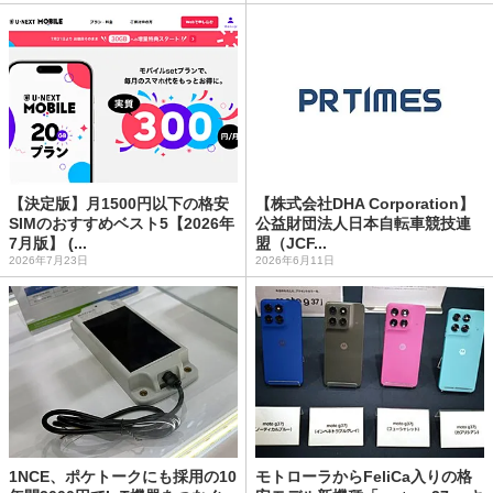
【決定版】月1500円以下の格安
【株式会社DHA Corporation】
SIMのおすすめベスト5【2026年
公益財団法人日本自転車競技連
7月版】 (...
盟（JCF...
2026年7月23日
2026年6月11日
1NCE、ポケトークにも採用の10
モトローラからFeliCa入りの格