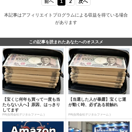
前へ
1
2
次へ
本記事はアフィリエイトプログラムによる収益を得ている場合
があります
この記事を読まれたあなたへのオススメ
【宝くじ何年も買って一度も当
【当選した人が暴露】宝くじ運
たらない人へ】原因、はっきり
が動く時、必ずある前触れ
してます
PR(合同会社デジタルファーム )
PR(合同会社デジタルファーム )