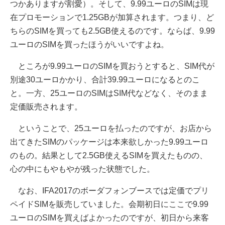
つかありますが割愛）。そして、9.99ユーロのSIMは現
在プロモーションで1.25GBが加算されます。つまり、ど
ちらのSIMを買っても2.5GB使えるのです。ならば、9.99
ユーロのSIMを買ったほうがいいですよね。
ところが9.99ユーロのSIMを買おうとすると、SIM代が
別途30ユーロかかり、合計39.99ユーロになるとのこ
と。一方、25ユーロのSIMはSIM代などなく、そのまま
定価販売されます。
ということで、25ユーロを払ったのですが、お店から
出てきたSIMのパッケージは本来欲しかった9.99ユーロ
のもの。結果として2.5GB使えるSIMを買えたものの、
心の中にもやもやが残った状態でした。
なお、IFA2017のボーダフォンブースでは定価でプリ
ペイドSIMを販売していました。会期初日にここで9.99
ユーロのSIMを買えばよかったのですが、初日から来客