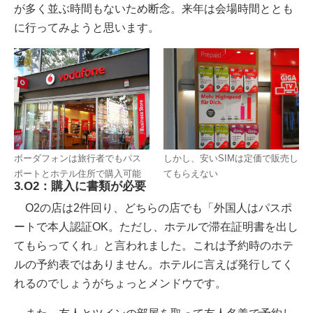
が多く並ぶ時間もないため断念。来年は会場時間ととも
に行ってみようと思います。
ボーダフォンは旅行者でもパス
しかし、安いSIMは定価で販売し
ポートとホテル住所で購入可能
てもらえない
3.O2：購入に書類が必要
O2の店は2件回り、どちらの店でも「外国人はパスポ
ートで本人認証OK。ただし、ホテルで滞在証明書を出し
てもらってくれ」と言われました。これは予約時のホテ
ルの予約表ではありません。ホテルに言えば発行してく
れるのでしょうがちょっとメンドウです。