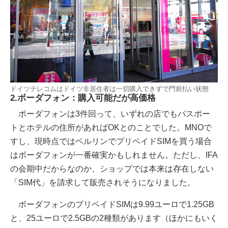
ドイツテレコムはドイツ非居住者は一切購入できずで門前払い状態
2.ボーダフォン：購入可能だが高価格
ボーダフォンは3件回って、いずれの店でもパスポー
トとホテルの住所があればOKとのことでした。MNOで
すし、現時点ではベルリンでプリペイドSIMを買う場合
はボーダフォンが一番確実かもしれません。ただし、IFA
の会期中だからなのか、ショップでは本来は存在しない
「SIM代」を請求して販売されそうになりました。
ボーダフォンのプリペイドSIMは9.99ユーロで1.25GB
と、25ユーロで2.5GBの2種類があります（ほかにもいく