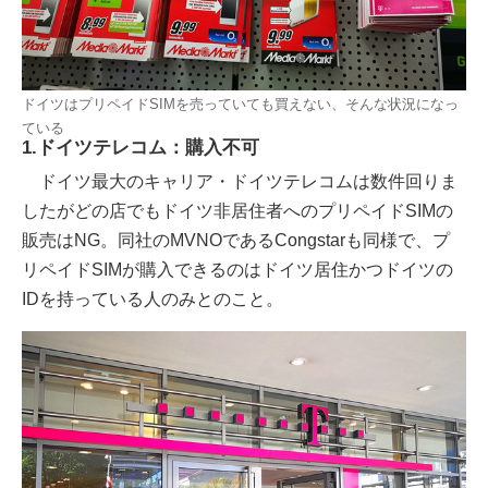
ドイツはプリペイドSIMを売っていても買えない、そんな状況になっ
ている
1.ドイツテレコム：購入不可
ドイツ最大のキャリア・ドイツテレコムは数件回りま
したがどの店でもドイツ非居住者へのプリペイドSIMの
販売はNG。同社のMVNOであるCongstarも同様で、プ
リペイドSIMが購入できるのはドイツ居住かつドイツの
IDを持っている人のみとのこと。