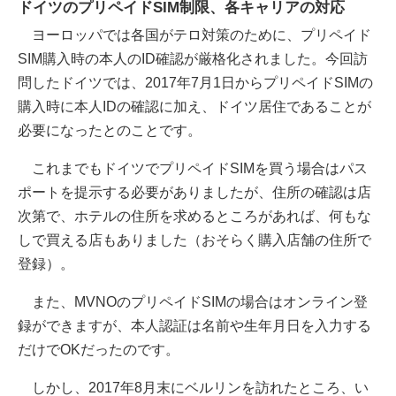
ドイツのプリペイドSIM制限、各キャリアの対応
ヨーロッパでは各国がテロ対策のために、プリペイド
SIM購入時の本人のID確認が厳格化されました。今回訪
問したドイツでは、2017年7月1日からプリペイドSIMの
購入時に本人IDの確認に加え、ドイツ居住であることが
必要になったとのことです。
これまでもドイツでプリペイドSIMを買う場合はパス
ポートを提示する必要がありましたが、住所の確認は店
次第で、ホテルの住所を求めるところがあれば、何もな
しで買える店もありました（おそらく購入店舗の住所で
登録）。
また、MVNOのプリペイドSIMの場合はオンライン登
録ができますが、本人認証は名前や生年月日を入力する
だけでOKだったのです。
しかし、2017年8月末にベルリンを訪れたところ、い