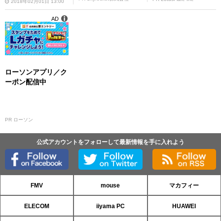
2018年02月01日 13:00
AD
ローソンアプリ／ク
ーポン配信中
PR ローソン
公式アカウントをフォローして最新情報を手に入れよう
FMV
mouse
マカフィー
ELECOM
iiyama PC
HUAWEI