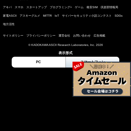
アキバ
スマホ
スタートアップ
プログラミング+
ゲーム
格安SIM
倶楽部情報局
家電ASCII
アスキーグルメ
MITTR
IoT
サイバーセキュリティ小説コンテスト
SDGs
地方活性
サイトポリシー
プライバシーポリシー
運営会社
お問い合わせ
広告掲載
© KADOKAWA ASCII Research Laboratories, Inc. 2026
表示形式
PC
スマートフォン