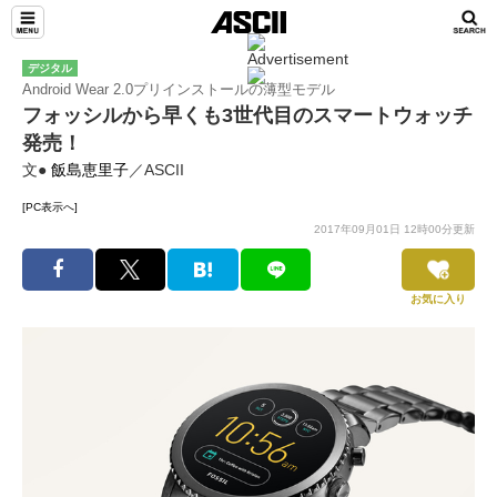
デジタル
Android Wear 2.0プリインストールの薄型モデル
フォッシルから早くも3世代目のスマートウォッチ
発売！
文●
飯島恵里子
／ASCII
[PC表示へ]
2017年09月01日 12時00分更新
お気に入り