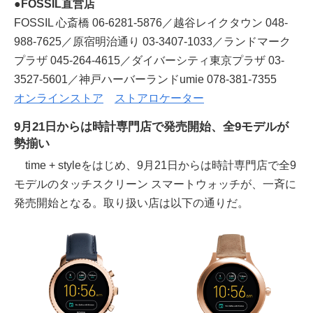
●FOSSIL直営店
FOSSIL 心斎橋 06-6281-5876／越谷レイクタウン 048-
988-7625／原宿明治通り 03-3407-1033／ランドマーク
プラザ 045-264-4615／ダイバーシティ東京プラザ 03-
3527-5601／神戸ハーバーランドumie 078-381-7355
オンラインストア
ストアロケーター
9月21日からは時計専門店で発売開始、全9モデルが
勢揃い
time + styleをはじめ、9月21日からは時計専門店で全9
モデルのタッチスクリーン スマートウォッチが、一斉に
発売開始となる。取り扱い店は以下の通りだ。