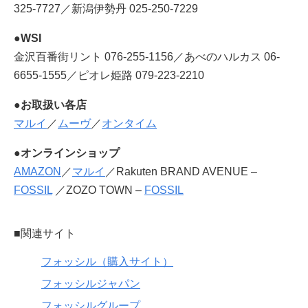
325-7727／新潟伊勢丹 025-250-7229
●WSI
金沢百番街リント 076-255-1156／あべのハルカス 06-
6655-1555／ピオレ姫路 079-223-2210
●お取扱い各店
マルイ
／
ムーヴ
／
オンタイム
●オンラインショップ
AMAZON
／
マルイ
／Rakuten BRAND AVENUE –
FOSSIL
／ZOZO TOWN –
FOSSIL
■関連サイト
フォッシル（購入サイト）
フォッシルジャパン
フォッシルグループ