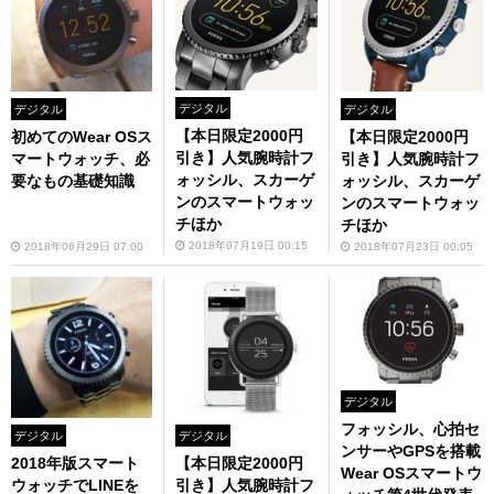
デジタル
デジタル
デジタル
【本日限定2000円
初めてのWear OSス
【本日限定2000円
引き】人気腕時計フ
マートウォッチ、必
引き】人気腕時計フ
ォッシル、スカーゲ
要なもの基礎知識
ォッシル、スカーゲ
ンのスマートウォッ
ンのスマートウォッ
チほか
チほか
2018年07月19日 00:15
2018年06月29日 07:00
2018年07月23日 00:05
デジタル
フォッシル、心拍セ
デジタル
デジタル
ンサーやGPSを搭載
2018年版スマート
【本日限定2000円
Wear OSスマートウ
ウォッチでLINEを
引き】人気腕時計フ