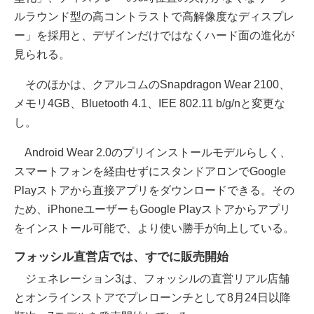
ルラウンド型の高コントラストで高解像度なディスプレ
ー」を採用と、デザインだけではなくハード面の進化が
見られる。
そのほかは、クアルコムのSnapdragon Wear 2100、
メモリ4GB、Bluetooth 4.1、IEE 802.11 b/g/nと変更な
し。
Android Wear 2.0のプリインストールモデルらしく、
スマートフォンを経由せずにスタンドアロンでGoogle
Playストアから直接アプリをダウンロードできる。その
ため、iPhoneユーザーもGoogle Playストアからアプリ
をインストール可能で、より使い勝手が向上している。
フォッシル直営店では、すでに販売開始
ジェネレーション3は、フォッシルの直営リアル店舗
とオンラインストアでプレローンチとして8月24日以降