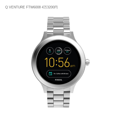
Q VENTURE FTW6008 4万3200円