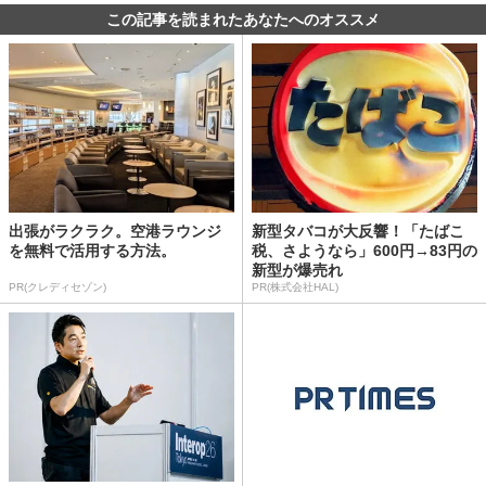
この記事を読まれたあなたへのオススメ
出張がラクラク。空港ラウンジ
新型タバコが大反響！「たばこ
を無料で活用する方法。
税、さようなら」600円→83円の
新型が爆売れ
PR(クレディセゾン)
PR(株式会社HAL)