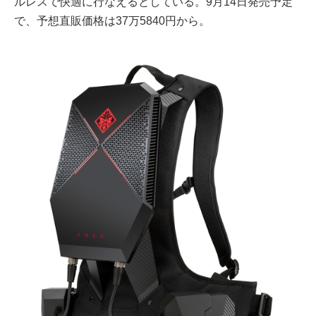
ルレスで快適に行なえるとしている。9月14日発売予定
で、予想直販価格は37万5840円から。