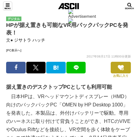
デジタル
HPが据え置きも可能なVR用バックパックPCを発
表！
文●
ジサトラ ハッチ
[PC表示へ]
2017年08月17日 11時00分更新
お気に入り
据え置きのデスクトップPCとしても利用可能
日本HPは、VRヘッドマウントディスプレー（HMD）
向けのバックパックPC「OMEN by HP Desktop 1000」
を発表した。本製品は、外付けバッテリーで駆動。専用
のハーネスに取り付けて背負うことができ、HTCのVIVE
やOculus Riftなどを接続し、VR空間を歩く体験をケーブ