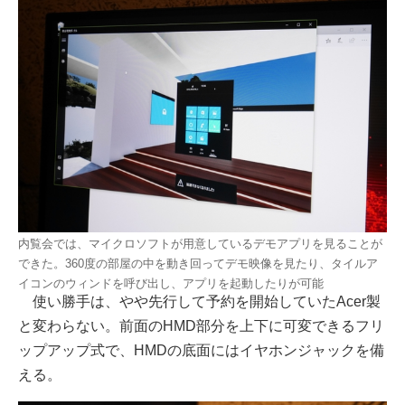
内覧会では、マイクロソフトが用意しているデモアプリを見ることが
できた。360度の部屋の中を動き回ってデモ映像を見たり、タイルア
イコンのウィンドを呼び出し、アプリを起動したりが可能
使い勝手は、やや先行して予約を開始していたAcer製
と変わらない。前面のHMD部分を上下に可変できるフリ
ップアップ式で、HMDの底面にはイヤホンジャックを備
える。