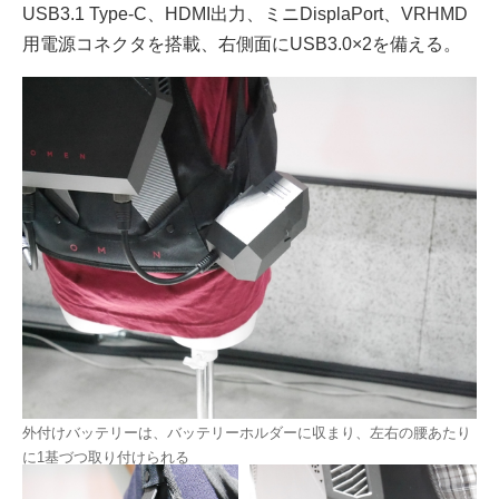
USB3.1 Type-C、HDMI出力、ミニDisplaPort、VRHMD
用電源コネクタを搭載、右側面にUSB3.0×2を備える。
外付けバッテリーは、バッテリーホルダーに収まり、左右の腰あたり
に1基づつ取り付けられる