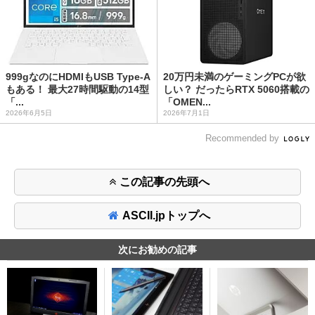
999gなのにHDMIもUSB Type-A
20万円未満のゲーミングPCが欲
もある！ 最大27時間駆動の14型
しい？ だったらRTX 5060搭載の
「...
「OMEN...
2026年6月5日
2026年7月1日
Recommended by
この記事の先頭へ
ASCII.jpトップへ
次にお勧めの記事