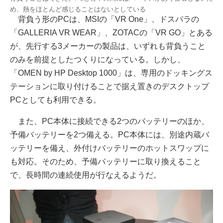
め、熱をほとんど感じることはないとしている
背負う形のPCは、MSIの「VR One」、ドスパラの
「GALLERIA VR WEAR」、ZOTACの「VR GO」とある
が、先行する3メーカーの製品は、いずれも背負うこと
のみを前提としたつくりになっている。しかし、
「OMEN by HP Desktop 1000」は、専用のドッキングス
テーションに取り付けることで据え置きのデスクトップ
PCとしても利用できる。
また、PC本体に接続できる2つのバッテリーのほか、
予備バッテリーを2つ備える。PC本体には、別途内蔵バ
ッテリーを備え、外付けバッテリーのホットスワップに
も対応。そのため、予備バッテリーに取り換えること
で、長時間の連続使用が行なえるようだ。