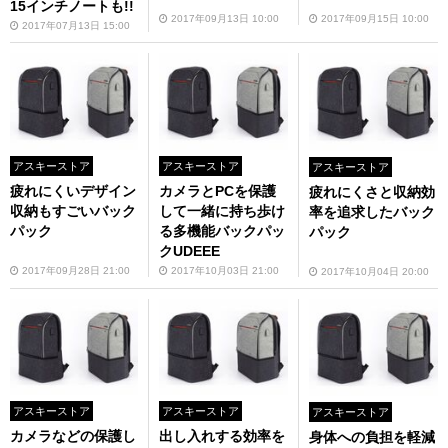
15インチノートも!!
2017年09月13日 10:00
2017年09月15日 10:00
2017年07月13日 15:00
アスキーストア
アスキーストア
アスキーストア
疲れにくいデザイン
カメラとPCを保護
疲れにくさと収納効
収納もすごいバック
して一緒に持ち歩け
率を追求したバック
パック
る多機能バックパッ
パック
クUDEEE
2017年09月28日 21:00
2017年10月03日 21:00
2017年10月04日 20:00
アスキーストア
アスキーストア
アスキーストア
カメラなどの保護し
出し入れする効率を
身体への負担を軽減