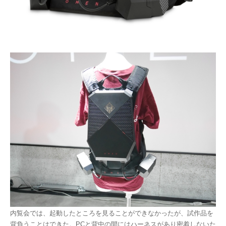
内覧会では、起動したところを見ることができなかったが、試作品を
背負うことはできた。PCと背中の間にはハーネスがあり密着しないた