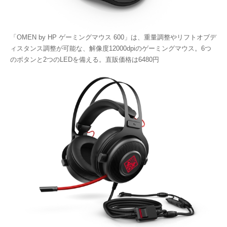
「OMEN by HP ゲーミングマウス 600」は、重量調整やリフトオブデ
ィスタンス調整が可能な、解像度12000dpiのゲーミングマウス。6つ
のボタンと2つのLEDを備える。直販価格は6480円