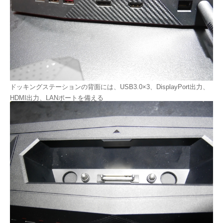
ドッキングステーションの背面には、USB3.0×3、DisplayPort出力、
HDMI出力、LANポートを備える