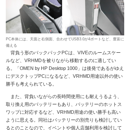
PC本体には、天面と右側面、合わせてUSB3.0が4ポートなど、豊富に
備える
背負う形のバックパックPCは、VIVEのルームスケー
ルなど、VRHMDを被りながら移動するのに適してい
る。「OMEN by HP Desktop 1000」は後発であるがゆえ
にデスクトップPCになるなど、VRHMD用途以外の使い
勝手も考えられている。
また、背負いながらの長時間使用にも耐えうるよう、
取り換え用のバッテリーもあり、バッテリーのホットス
ワップに対応するなど、VRHMD用途の使い勝手も高い
ように思える。同社はバッテリーの別売りも検討してい
るとのことなので、イベントや個人店舗利用を検討して