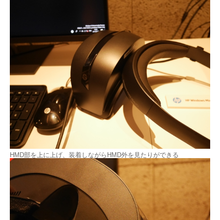
HMD部を上に上げ、装着しながらHMD外を見たりができる