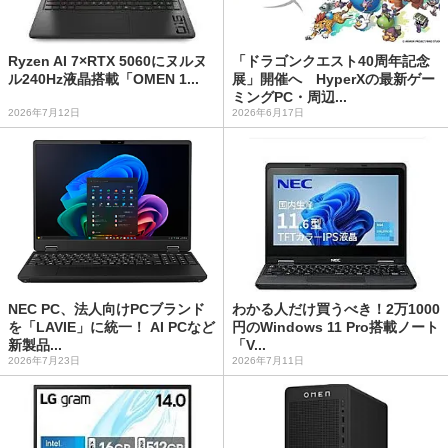
Ryzen AI 7×RTX 5060にヌルヌ
「ドラゴンクエスト40周年記念
ル240Hz液晶搭載「OMEN 1...
展」開催へ HyperXの最新ゲー
ミングPC・周辺...
2026年7月12日
2026年6月17日
NEC PC、法人向けPCブランド
わかる人だけ買うべき！2万1000
を「LAVIE」に統一！ AI PCなど
円のWindows 11 Pro搭載ノート
新製品...
「V...
2026年7月23日
2026年7月11日