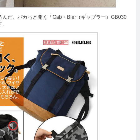
、パカっと開く「Gab・Bler（ギャブラー）GB030
す。