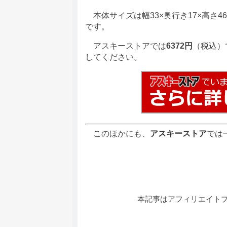
本体サイズは幅33×奥行き17×高さ46
です。
アスキーストアでは
6372円
（税込）
してください。
このほかにも、
アスキーストア
では
本記事はアフィリエイト