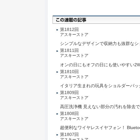
第1812回
アスキーストア
シンプルなデザインで収納力も抜群なシ
第1811回
アスキーストア
オンの日にもオフの日にも使いやすい2W
第1810回
アスキーストア
イタリア生まれの玩具をショルダーバッグ
第1809回
アスキーストア
高圧洗浄機 見えない部分の汚れを除去
第1808回
アスキーストア
超便利なワイヤレスイヤフォン！ Blueto
第1807回
アスキーストア