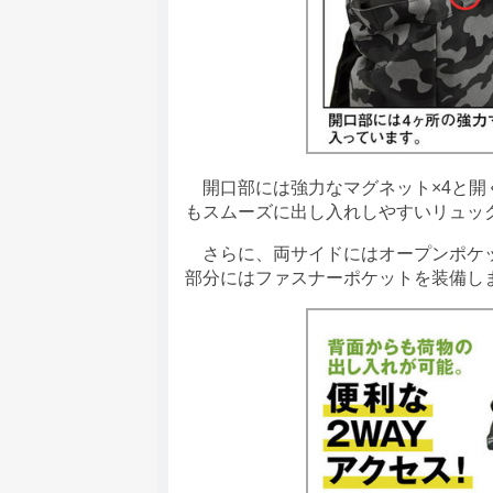
開口部には強力なマグネット×4と開
もスムーズに出し入れしやすいリュッ
さらに、両サイドにはオープンポケッ
部分にはファスナーポケットを装備し