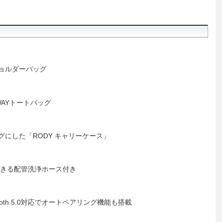
ョルダーバッグ
AYトートバッグ
にした「RODY キャリーケース」
できる配管洗浄ホース付き
oth 5.0対応でオートペアリング機能も搭載